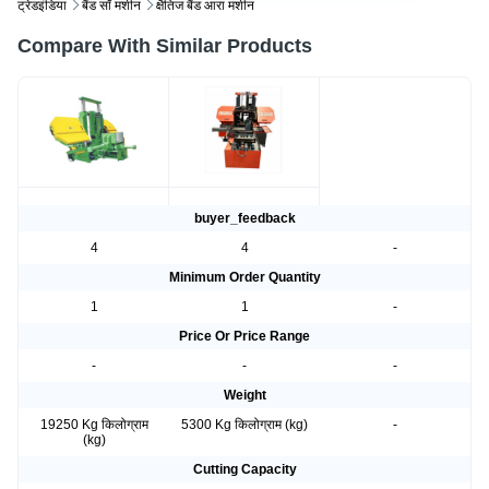
ट्रेडइंडिया
बैंड सॉ मशीन
क्षैतिज बैंड आरा मशीन
Compare With Similar Products
buyer_feedback
4
4
-
Minimum Order Quantity
1
1
-
Price Or Price Range
-
-
-
Weight
19250 Kg किलोग्राम
5300 Kg किलोग्राम (kg)
-
(kg)
Cutting Capacity