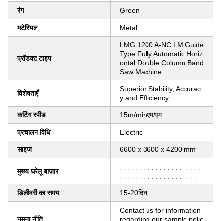
रंग
Green
मटेरियल
Metal
LMG 1200 A-NC LM Guide
Type Fully Automatic Horiz
प्रॉडक्ट टाइप
ontal Double Column Band
Saw Machine
Superior Stability, Accurac
विशेषताएँ
y and Efficiency
कटिंग स्पीड
15m/minएम/एम
प्रचालन विधि
Electric
साइज
6600 x 3600 x 4200 mm
, , , , , , , , , , , , , , , , , , , , ,
मुख्य घरेलू बाज़ार
, , , , , , , , , , , , , , , , , , , ,
डिलीवरी का समय
15-20दिन
Contact us for information
नमूना नीति
regarding our sample polic