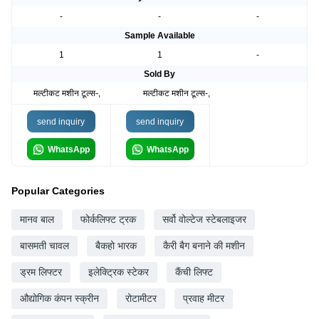
-
-
-
Sample Available
1
1
-
Sold By
मल्टीकट मशीन टूल्स-,
मल्टीकट मशीन टूल्स-,
send inquiry
send inquiry
WhatsApp
WhatsApp
Popular Categories
मानव बाल
फोर्कलिफ्ट ट्रक
सर्वो वोल्टेज स्टेबलाइजर
बासमती चावल
बैकहो भारक
कैरी बैग बनाने की मशीन
ड्रम लिफ्टर
इलेक्ट्रिक स्टेकर
कैंची लिफ्ट
औद्योगिक कंपन स्क्रीन
रोटामीटर
प्रवाह मीटर