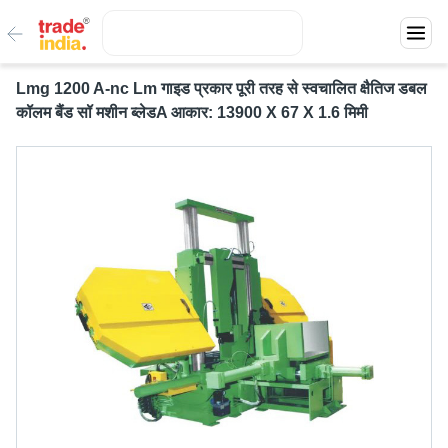
Lmg 1200 A-nc Lm गाइड प्रकार पूरी तरह से स्वचालित क्षैतिज डबल
कॉलम बैंड सॉ मशीन ब्लेडA आकार: 13900 X 67 X 1.6 मिमी