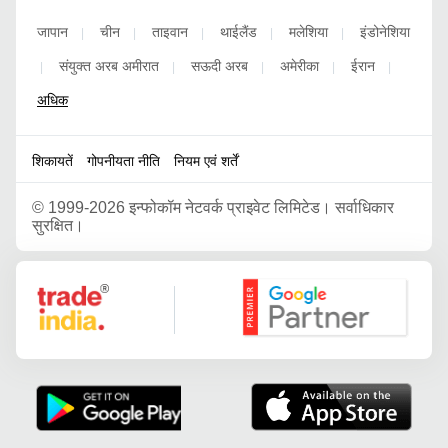
जापान
चीन
ताइवान
थाईलैंड
मलेशिया
इंडोनेशिया
|
|
|
|
|
संयुक्त अरब अमीरात
सऊदी अरब
अमेरीका
ईरान
|
|
|
|
|
अधिक
शिकायतें
गोपनीयता नीति
नियम एवं शर्तें
©
1999-2026 इन्फोकॉम नेटवर्क प्राइवेट लिमिटेड। सर्वाधिकार
सुरक्षित।
Google Partner