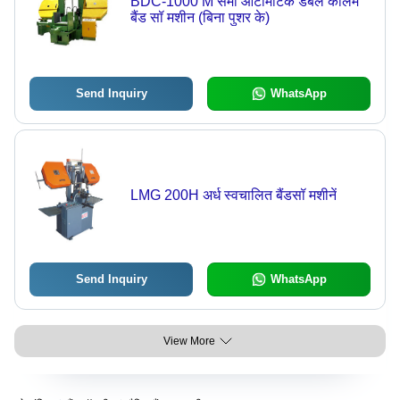
BDC-1000 M सेमी ऑटोमैटिक डबल कॉलम
बैंड सॉ मशीन (बिना पुशर के)
Send Inquiry
WhatsApp
LMG 200H अर्ध स्वचालित बैंडसॉ मशीनें
Send Inquiry
WhatsApp
View More