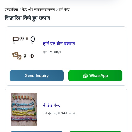
ट्रेडइंडिया
बेल्ट और सहायक उपकरण
हॉर्न बेल्ट
सिफ़ारिश किये हुए उत्पाद
हॉर्न एंड बोन बकल्स
क्राफ्ट शाइन
Send Inquiry
WhatsApp
बीडेड बेल्ट
रेने क्राफ्ट्स पवत. ल्टड.