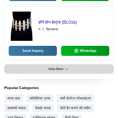
हॉर्न बोन बेल्ट्स (BL01b)
ग. र. क्रिएशन्स
Send Inquiry
WhatsApp
View More
Popular Categories
मानव बाल
फोर्कलिफ्ट ट्रक
सर्वो वोल्टेज स्टेबलाइजर
बासमती चावल
बैकहो भारक
कैरी बैग बनाने की मशीन
ड्रम लिफ्टर
इलेक्ट्रिक स्टेकर
कैंची लिफ्ट