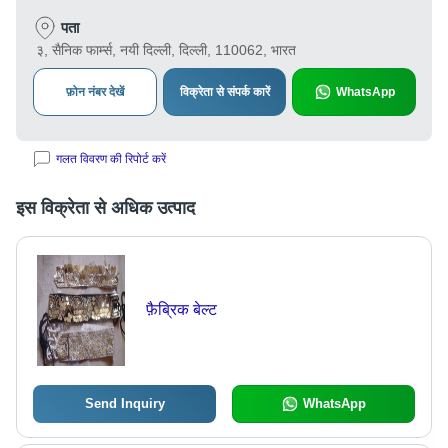
पता
३, सैनिक फार्म्स, नयी दिल्ली, दिल्ली, 110062, भारत
फ़ोन नंबर देखें
विक्रेता से संपर्क कारें
WhatsApp
गलत विवरण की रिपोर्ट करें
इस विक्रेता से अधिक उत्पाद
फ़ैब्रिक बेल्ट
Send Inquiry
WhatsApp