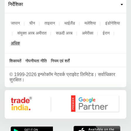
निर्देशिका
जापान
चीन
ताइवान
थाईलैंड
मलेशिया
इंडोनेशिया
|
|
|
|
|
संयुक्त अरब अमीरात
सऊदी अरब
अमेरीका
ईरान
|
|
|
|
|
अधिक
शिकायतें
गोपनीयता नीति
नियम एवं शर्तें
©
1999-2026 इन्फोकॉम नेटवर्क प्राइवेट लिमिटेड। सर्वाधिकार
सुरक्षित।
Google Partner