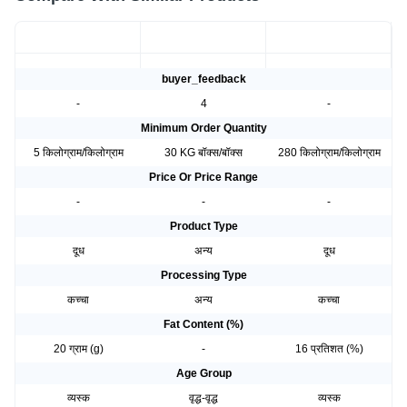
buyer_feedback
-
4
-
Minimum Order Quantity
5 किलोग्राम/किलोग्राम
30 KG बॉक्स/बॉक्स
280 किलोग्राम/किलोग्राम
Price Or Price Range
-
-
-
Product Type
दूध
अन्य
दूध
Processing Type
कच्चा
अन्य
कच्चा
Fat Content (%)
20 ग्राम (g)
-
16 प्रतिशत (%)
Age Group
व्यस्क
वृद्ध-वृद्ध
व्यस्क