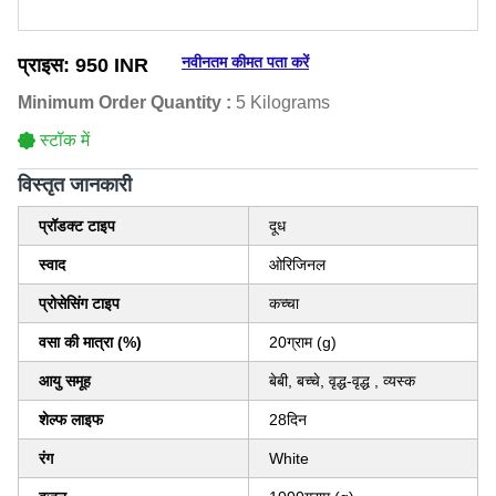
नवीनतम कीमत पता करें
प्राइस:
950 INR
Minimum Order Quantity :
5 Kilograms
स्टॉक में
विस्‍तृत जानकारी
प्रॉडक्ट टाइप
दूध
स्वाद
ओरिजिनल
प्रोसेसिंग टाइप
कच्चा
वसा की मात्रा (%)
20ग्राम (g)
आयु समूह
बेबी, बच्चे, वृद्ध-वृद्ध , व्यस्क
शेल्फ लाइफ
28दिन
रंग
White