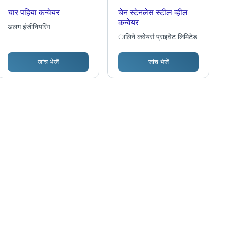
चार पहिया कन्वेयर
चेन स्टेनलेस स्टील व्हील
कन्वेयर
अलग इंजीनियरिंग
ालिने कवेयर्स प्राइवेट लिमिटेड
जांच भेजें
जांच भेजें