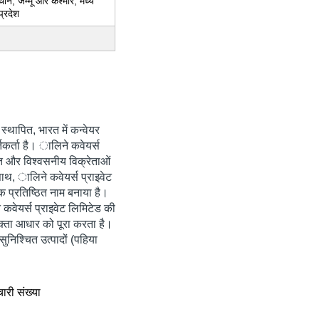
थान, जम्मू और कश्मीर, मध्य
प्रदेश
ं स्थापित, भारत में कन्वेयर
तिकर्ता है। ालिने कवेयर्स
ापित और विश्वसनीय विक्रेताओं
साथ, ालिने कवेयर्स प्राइवेट
क प्रतिष्ठित नाम बनाया है।
े कवेयर्स प्राइवेट लिमिटेड की
क्ता आधार को पूरा करता है।
सुनिश्चित उत्पादों (पहिया
चारी संख्या