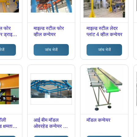
ील फोर
माइल्ड स्टील फोर
माइल्ड स्टील लेदर
यर ड्राइव
व्हील कन्वेयर
प्लांट 4 व्हील कन्वेयर
ेजें
जांच भेजें
जांच भेजें
रॉली
आई बीम मॉडल
मॉडल कन्वेयर
 क्षमता:
ओवरहेड कन्वेयर लोड
लोग्राम
क्षमता: 50-100