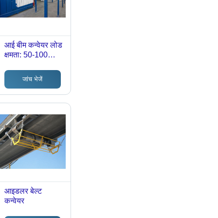
आई बीम कन्वेयर लोड
क्षमता: 50-100
किलोग्राम (किग्रा)
जांच भेजें
आइडलर बेल्ट
कन्वेयर