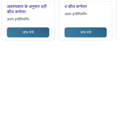
आवश्यकता के अनुसार थ्री
4 व्हील कन्वेयर
व्हील कन्वेयर
अलग इंजीनियरिंग
अलग इंजीनियरिंग
जांच भेजें
जांच भेजें