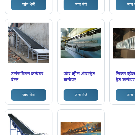
(किग्रा)
(किग्रा)
जांच भेजें
जांच भेजें
जांच भ
ट्रांसमिशन कन्वेयर
फोर व्हील ओवरहेड
सिक्स व्ही
बेल्ट
कन्वेयर
हेड कन्वेयर
जांच भेजें
जांच भेजें
जांच भ