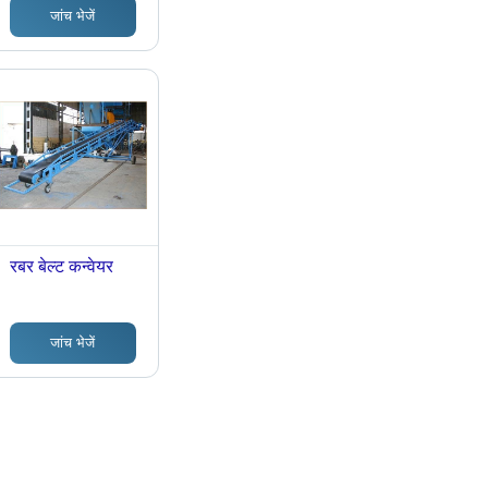
जांच भेजें
रबर बेल्ट कन्वेयर
जांच भेजें