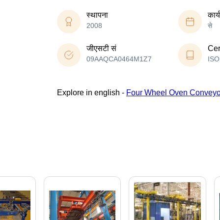
स्थापना
कार्
2008
से
जीएसटी सं
Cer
09AAQCA0464M1Z7
ISO
Explore in english -
Four Wheel Oven Conveyo