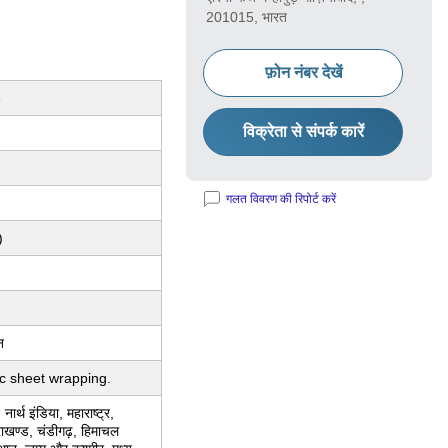
201015, भारत
फ़ोन नंबर देखें
e
विक्रेता से संपर्क कारें
गलत विवरण की रिपोर्ट करें
)
न
ic sheet wrapping.
 नार्थ इंडिया, महाराष्ट्र,
राखण्ड, चंडीगढ़, हिमाचल