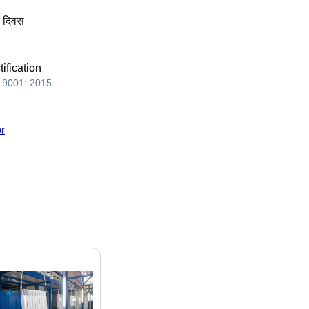
य दिवस
tification
 9001: 2015
r