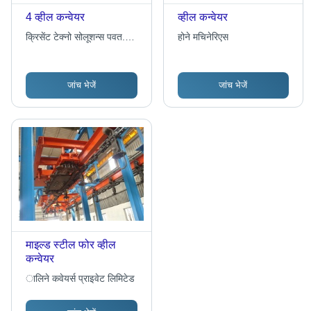
4 व्हील कन्वेयर
व्हील कन्वेयर
क्रिसेंट टेक्नो सोलूशन्स पवत.
होने मचिनेरिएस
ल्टड.
जांच भेजें
जांच भेजें
माइल्ड स्टील फोर व्हील
कन्वेयर
ालिने कवेयर्स प्राइवेट लिमिटेड