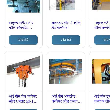
माइल्ड स्टील फोर
माइल्ड स्टील 4 व्हील
माइल्ड स्ट
व्हील ओवरहेड
बेंड कन्वेयर
व्हील कन्वे
कन्वेयर
यूनिट्स
जांच भेजें
जांच भेजें
जांच भ
आई बीम चेन कन्वेयर
आई बीम ओवरहेड
आई बीम ट्
लोड क्षमता: 50-100
कन्वेयर लोड क्षमता:
कन्वेयर लोड
किलोग्राम (किग्रा)
50-100 किलोग्राम
50-100 कि