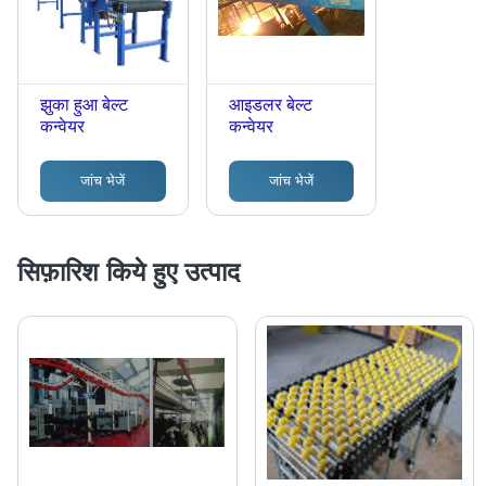
झुका हुआ बेल्ट
आइडलर बेल्ट
कन्वेयर
कन्वेयर
जांच भेजें
जांच भेजें
सिफ़ारिश किये हुए उत्पाद