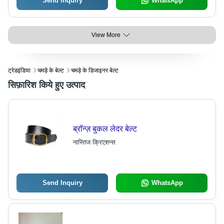
Send Inquiry
WhatsApp
View More
ट्रेडइंडिया
चमड़े के बेल्ट
चमड़े के डिजाइनर बेल्ट
सिफ़ारिश किये हुए उत्पाद
ब्रॉन्ज़ बुकल लेदर बेल्ट
नास्तिज क्रिएशन्स
Send Inquiry
WhatsApp