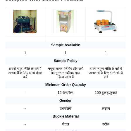
Sample Available
1
1
1
Sample Policy
हमारी नमूना नीति के बारे में
नमूना लागत, शिपिंग और करों
हमारी नमूना नीति के बारे में
जानकारी के लिए हमसे संपर्क
का भुगतान खरीदार द्वारा
जानकारी के लिए हमसे संपर्क
करें
किया जाना है
करें
Minimum Order Quantity
-
12 केस/केस
100 टुकड़ा/टुकड़े
Gender
-
उभयलिंगी
लड़का
Buckle Material
-
पीतल
स्टील