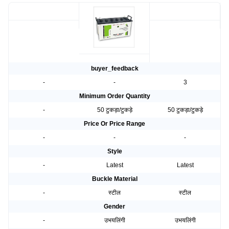
buyer_feedback
-
-
3
Minimum Order Quantity
-
50 टुकड़ा/टुकड़े
50 टुकड़ा/टुकड़े
Price Or Price Range
-
-
-
Style
-
Latest
Latest
Buckle Material
-
स्टील
स्टील
Gender
-
उभयलिंगी
उभयलिंगी