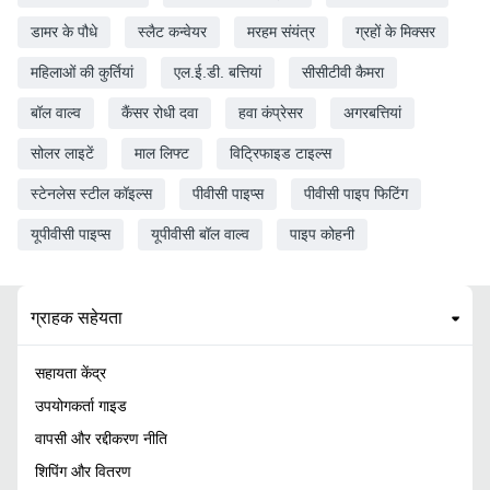
डामर के पौधे
स्लैट कन्वेयर
मरहम संयंत्र
ग्रहों के मिक्सर
महिलाओं की कुर्तियां
एल.ई.डी. बत्तियां
सीसीटीवी कैमरा
बॉल वाल्व
कैंसर रोधी दवा
हवा कंप्रेसर
अगरबत्तियां
सोलर लाइटें
माल लिफ्ट
विट्रिफाइड टाइल्स
स्टेनलेस स्टील कॉइल्स
पीवीसी पाइप्स
पीवीसी पाइप फिटिंग
यूपीवीसी पाइप्स
यूपीवीसी बॉल वाल्व
पाइप कोहनी
ग्राहक सहेयता
सहायता केंद्र
उपयोगकर्ता गाइड
वापसी और रद्दीकरण नीति
शिपिंग और वितरण