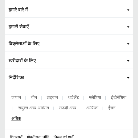
हमारे बारे में
हमारी सेवाएँ
विक्रेताओं के लिए
खरीदारों के लिए
निर्देशिका
जापान
चीन
ताइवान
थाईलैंड
मलेशिया
इंडोनेशिया
|
|
|
|
|
संयुक्त अरब अमीरात
सऊदी अरब
अमेरीका
ईरान
|
|
|
|
|
अधिक
शिकायतें
गोपनीयता नीति
नियम एवं शर्तें