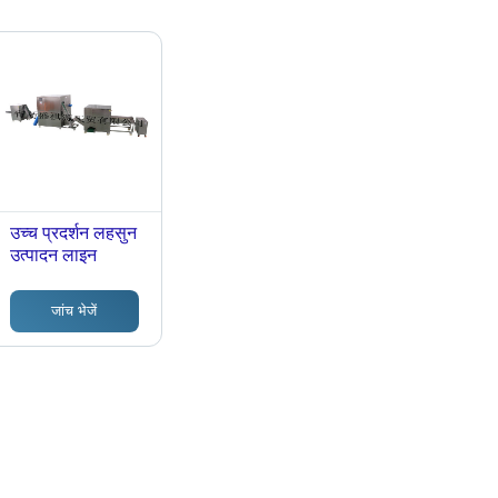
उच्च प्रदर्शन लहसुन
उत्पादन लाइन
जांच भेजें