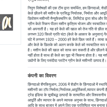
निपुण विशेषज्ञों की एक टीम द्वारा समर्थित, हम क़िंगदाओ, शेड
केले छीलने की मशीन के प्रसिद्ध निर्यातक, निर्माता और आपूर्त
डिवोशन मशीनरी मैन्युफैक्चरिंग कं, लिमिटेड द्वारा शोध और 
ग्रीन केले स्किन पीलर मशीन कृत्रिम भोजन और स्वचालित 
को अपनाती है। यह हरे केले की खाल को तेज गति से छील सक
लगभग 320 किलो प्रति घंटा (केले के आकार के अनुसार) पै
घंटे में लगभग 1920 ~ 2000 हरे केले छिल जाते हैं। त्वचा को
और केले के छिलके को अलग करके केले को स्वचालित रूप
है। मशीन केले की खाल को साफ कर सकती है और छीलने के
नहीं होता है साथ ही केले का गूदा भी चिकना होता है। यह मश
उद्योगों के लिए पसंदीदा प्लांटैन ग्रीन केले मशीनरी उत्पाद है।
कंपनी का विवरण
क़िंगदाओ शेंगकियुआन
, 2006 में शेडोंग के क़िंगदाओ में स्थाप
मशीनरी का टॉप निर्माता,निर्यातक,आपूर्तिकर्ता,व्यापार कंपन
ट्रेड इंडिया के सूचीबद्ध उत्पादों के सत्यापित और विश्वसनीय 
आपूर्ति और व्यापार के अपने व्यापक अनुभव के साथ, क़िंगदाओ 
आदि के साथ बाजार में अपने लिए एक प्रतिष्ठित नाम बनाया 