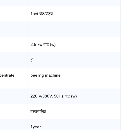
1set सेट/सेट्स
2.5 kw वाट (w)
हाँ
centrate
peeling machine
220 V/380V, 50Hz वाट (w)
हस्तचालित
1year