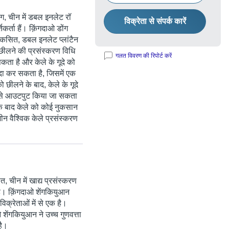
ोंग, चीन में डबल इनलेट रॉ
विक्रेता से संपर्क कारें
िकर्ता हैं। क़िंगदाओ डोंग
विकसित, डबल इनलेट प्लांटैन
छीलने की प्रसंस्करण विधि
गलत विवरण की रिपोर्ट करें
ता है और केले के गूदे को
दा कर सकता है, जिसमें एक
 छीलने के बाद, केले के गूदे
 से आउटपुट किया जा सकता
 बाद केले को कोई नुकसान
ीन वैश्विक केले प्रसंस्करण
ित, चीन में खाद्य प्रसंस्करण
ी है। क़िंगदाओ शेंगकियुआन
विक्रेताओं में से एक है।
शेंगकियुआन ने उच्च गुणवत्ता
है।