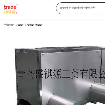
ट्रेडइंडिया
बरतन
केले का छिलका