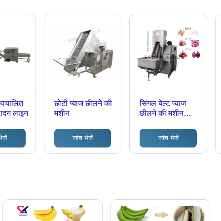
 स्वचालित
छोटी प्याज छीलने की
सिंगल बेल्ट प्याज
पादन लाइन
मशीन
छीलने की मशीन
ग्रेड: मेडिकल
ेजें
जांच भेजें
जांच भेजें