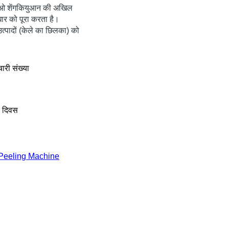
ंगदाओ शेंगकियुआन की अखिल
धार को पूरा करता है।
उत्पादों (केले का छिलका) को
चारी संख्या
य दिवस
Peeling Machine