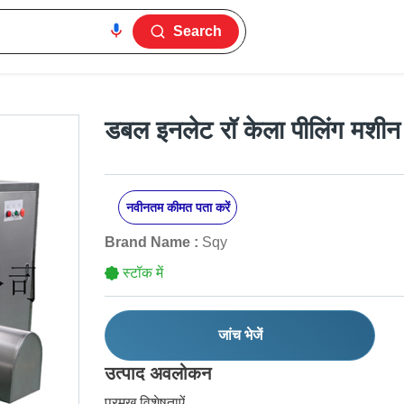
Search
डबल इनलेट रॉ केला पीलिंग मशीन
नवीनतम कीमत पता करें
Brand Name :
Sqy
स्टॉक में
जांच भेजें
उत्पाद अवलोकन
प्रमुख विशेषताऐं