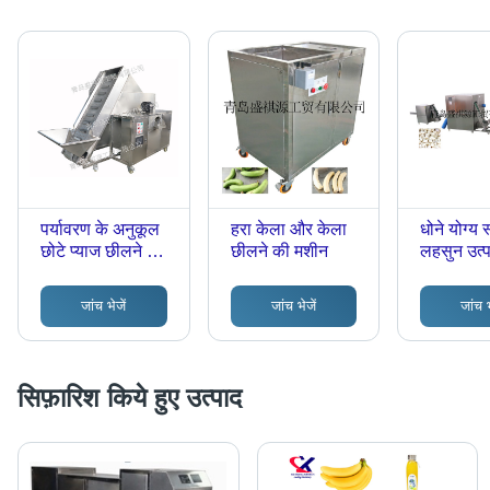
पर्यावरण के अनुकूल
हरा केला और केला
धोने योग्य
छोटे प्याज छीलने की
छीलने की मशीन
लहसुन उत्
मशीन
जांच भेजें
जांच भेजें
जांच भ
सिफ़ारिश किये हुए उत्पाद