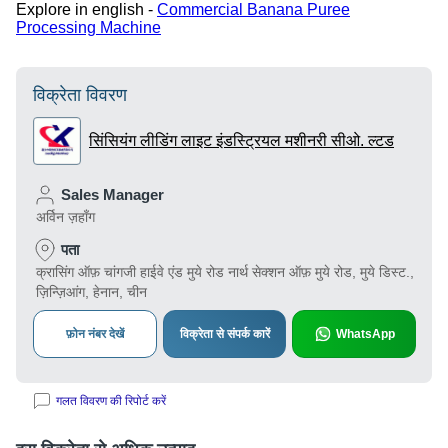
Explore in english -
Commercial Banana Puree
Processing Machine
विक्रेता विवरण
सिंसियंग लीडिंग लाइट इंडस्ट्रियल मशीनरी सीओ. ल्टड
Sales Manager
अर्विन ज़हाँग
पता
क्रासिंग ऑफ़ चांगजी हाईवे एंड मुये रोड नार्थ सेक्शन ऑफ़ मुये रोड, मुये डिस्ट.,
ज़िन्ज़िआंग, हेनान, चीन
फ़ोन नंबर देखें
विक्रेता से संपर्क कारें
WhatsApp
गलत विवरण की रिपोर्ट करें