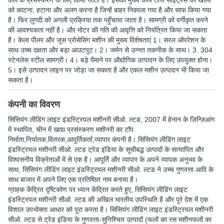
केले के प्रसंस्करण के लिए किया जाता है। इसका मुख्य कार्य ताजे साइट्रस की खालों
को काटना, हटाना और अलग करना है जिन्हें बाहर निकाला गया है और साफ किया गया
है। फिर लुगदी को अगली प्रक्रिया तक पहुँचाया जाता है। सामग्री को वर्गीकृत करने
की आवश्यकता नहीं है। और मोटर की गति की आवृत्ति को नियंत्रित किया जा सकता
है। केला पीलर और जूस प्रोसेसिंग मशीन की मुख्य विशेषताएं 1। सरल ऑपरेशन के
साथ उच्च दक्षता और बड़ा आउटपुट। 2। जर्मन से उन्नत तकनीक के साथ। 3. 304
स्टेनलेस स्टील सामग्री। 4। बड़े पैमाने पर औद्योगिक उत्पादन के लिए उपयुक्त होना।
5। इसे उत्पादन लाइन पर जोड़ा जा सकता है और एकल मशीन उत्पादन भी किया जा
सकता है।
कंपनी का विवरण
सिंसियंग लीडिंग लाइट इंडस्ट्रियल मशीनरी सीओ. ल्टड
, 2007 में हेनान के ज़िन्ज़िआंग
में स्थापित, चीन में खाद्य प्रसंस्करण मशीनरी का टॉप
निर्माता,निर्यातक,वितरक,आपूर्तिकर्ता,व्यापार कंपनी है। सिंसियंग लीडिंग लाइट
इंडस्ट्रियल मशीनरी सीओ. ल्टड ट्रेड इंडिया के सूचीबद्ध उत्पादों के सत्यापित और
विश्वसनीय विक्रेताओं में से एक है। आपूर्ति और व्यापार के अपने व्यापक अनुभव के
साथ, सिंसियंग लीडिंग लाइट इंडस्ट्रियल मशीनरी सीओ. ल्टड ने उच्च गुणवत्ता आदि के
साथ बाजार में अपने लिए एक प्रतिष्ठित नाम बनाया है।
ग्राहक केंद्रित दृष्टिकोण पर ध्यान केंद्रित करते हुए, सिंसियंग लीडिंग लाइट
इंडस्ट्रियल मशीनरी सीओ. ल्टड की अखिल भारतीय उपस्थिति है और पूरे देश में एक
विशाल उपभोक्ता आधार को पूरा करता है। सिंसियंग लीडिंग लाइट इंडस्ट्रियल मशीनरी
सीओ. ल्टड से ट्रेड इंडिया के गुणवत्ता-सुनिश्चित उत्पादों (फलों का रस मशीनफलों का