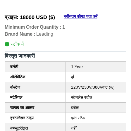
नवीनतम कीमत पता करें
प्राइस:
18000 USD ($)
Minimum Order Quantity :
1
Brand Name :
Leading
स्टॉक में
विस्‍तृत जानकारी
वारंटी
1 Year
ऑटोमेटिक
हाँ
वोल्टेज
220V/230V/380Vवाट (w)
मटेरियल
स्टेनलेस स्टील
उत्पाद का आकार
ब्लॉक
इंस्टालेशन टाइप
फ्री स्टैंड
कम्प्यूटरीकृत
नहीं