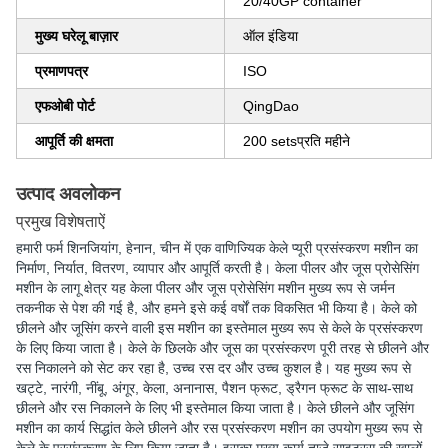
20/40GP container
मुख्य घरेलू बाज़ार
ऑल इंडिया
प्रमाणपत्र
ISO
एफओबी पोर्ट
QingDao
आपूर्ति की क्षमता
200 setsप्रति महीने
उत्पाद अवलोकन
प्रमुख विशेषताऐं
हमारी फर्म शिनजियांग, हेनान, चीन में एक वाणिज्यिक केले प्यूरी प्रसंस्करण मशीन का
निर्माण, निर्यात, वितरण, व्यापार और आपूर्ति करती है। केला पीलर और जूस प्रोसेसिंग
मशीन के लागू क्षेत्र यह केला पीलर और जूस प्रोसेसिंग मशीन मुख्य रूप से जर्मन
तकनीक से पेश की गई है, और हमने इसे कई वर्षों तक विकसित भी किया है। केले को
छीलने और जूसिंग करने वाली इस मशीन का इस्तेमाल मुख्य रूप से केले के प्रसंस्करण
के लिए किया जाता है। केले के छिलके और जूस का प्रसंस्करण पूरी तरह से छीलने और
रस निकालने को सेट कर रहा है, उच्च रस दर और उच्च कुशल है। यह मुख्य रूप से
खट्टे, नारंगी, नींबू, अंगूर, केला, अनानास, पैशन फ्रूट, ड्रैगन फ्रूट के साथ-साथ
छीलने और रस निकालने के लिए भी इस्तेमाल किया जाता है। केले छीलने और जूसिंग
मशीन का कार्य सिद्धांत केले छीलने और रस प्रसंस्करण मशीन का उपयोग मुख्य रूप से