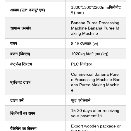
1800*1300*2200mmमिलीमीट
आयाम (एल* डब्ल्यू* एच)
र (mm)
Banana Puree Processing
सामान्य उपयोग
Machine Banana Puree M
aking Machine
पावर
8-15KWवाट (w)
वजन (किग्रा)
1020kg किलोग्राम (kg)
कंट्रोल सिस्टम
PLC नियंत्रण
Commercial Banana Pure
e Processing Machine Ban
प्रॉडक्ट टाइप
ana Puree Making Machin
e
टाइप करें
फ़ूड प्रोसेसर्स
15-30 days after receiving
डिलीवरी का समय
your paymentदिन
Export wooden package or
पैकेजिंग का विवरण