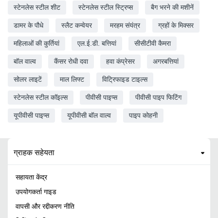
स्टेनलेस स्टील शीट
स्टेनलेस स्टील स्ट्रिप्स
बैग भरने की मशीनें
डामर के पौधे
स्लैट कन्वेयर
मरहम संयंत्र
ग्रहों के मिक्सर
महिलाओं की कुर्तियां
एल.ई.डी. बत्तियां
सीसीटीवी कैमरा
बॉल वाल्व
कैंसर रोधी दवा
हवा कंप्रेसर
अगरबत्तियां
सोलर लाइटें
माल लिफ्ट
विट्रिफाइड टाइल्स
स्टेनलेस स्टील कॉइल्स
पीवीसी पाइप्स
पीवीसी पाइप फिटिंग
यूपीवीसी पाइप्स
यूपीवीसी बॉल वाल्व
पाइप कोहनी
ग्राहक सहेयता
सहायता केंद्र
उपयोगकर्ता गाइड
वापसी और रद्दीकरण नीति