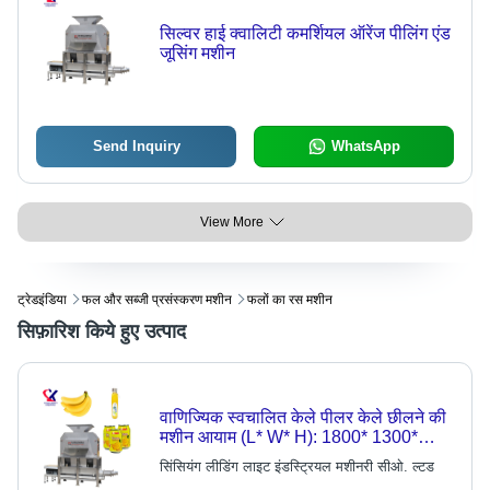
सिल्वर हाई क्वालिटी कमर्शियल ऑरेंज पीलिंग एंड
जूसिंग मशीन
Send Inquiry
WhatsApp
View More
ट्रेडइंडिया
फल और सब्जी प्रसंस्करण मशीन
फलों का रस मशीन
सिफ़ारिश किये हुए उत्पाद
वाणिज्यिक स्वचालित केले पीलर केले छीलने की
मशीन आयाम (L* W* H): 1800* 1300*
2200 मिमी मिलीमीटर (मिमी)
सिंसियंग लीडिंग लाइट इंडस्ट्रियल मशीनरी सीओ. ल्टड