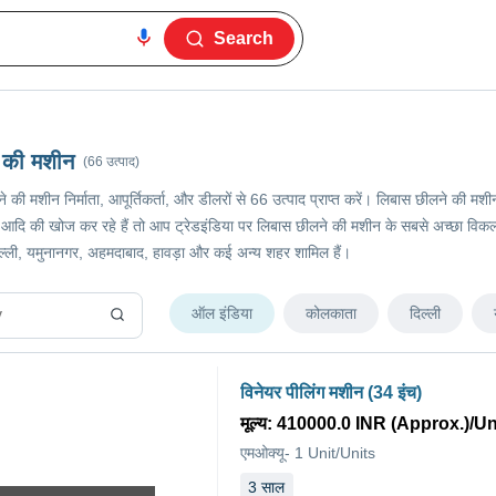
Search
 की मशीन
(66 उत्पाद)
ने की मशीन निर्माता, आपूर्तिकर्ता, और डीलरों से 66 उत्पाद प्राप्त करें। लिबास छीलने की 
ि की खोज कर रहे हैं तो आप ट्रेडइंडिया पर लिबास छीलने की मशीन के सबसे अच्छा विकल्प चु
िल्ली, यमुनानगर, अहमदाबाद, हावड़ा और कई अन्य शहर शामिल हैं।
ऑल इंडिया
कोलकाता
दिल्ली
विनेयर पीलिंग मशीन (34 इंच)
मूल्य
:
410000.0 INR (Approx.)
/
Un
एमओक्यू
-
1
Unit/Units
3
साल