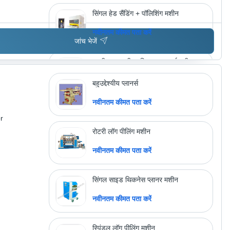
सिंगल हेड सैंडिंग + पॉलिशिंग मशीन
नवीनतम कीमत पता करें
जांच भेजें
4 फीट 150 मीटर मिनट सुपर हाई स्पीड
विनियर पीलिंग मशीन
नवीनतम कीमत पता करें
बहुउद्देश्यीय प्लानर्स
नवीनतम कीमत पता करें
r
अधिक उत्पाद देखें
रोटरी लॉग पीलिंग मशीन
नवीनतम कीमत पता करें
सिंगल साइड थिकनेस प्लानर मशीन
नवीनतम कीमत पता करें
स्पिंडल लॉग पीलिंग मशीन