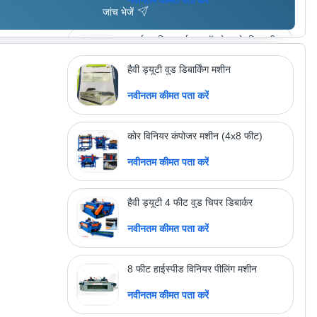
जांच भेजें
कार्बाइड टिप्स सर्कुलर सॉ (सेक) के लिए ग्रीन
ब्रेज़िंग मशीन
नवीनतम कीमत पता करें
हैवी ड्यूटी वुड डिबार्किंग मशीन
नवीनतम कीमत पता करें
अधिक उत्पाद देखें
कल्याण इंडस्ट्रीज
कोर विनियर कंपोजर मशीन (4x8 फीट)
नवीनतम कीमत पता करें
हैवी ड्यूटी 4 फीट वुड चिपर डिबार्कर
नवीनतम कीमत पता करें
8 फीट हाईस्पीड विनियर पीलिंग मशीन
नवीनतम कीमत पता करें