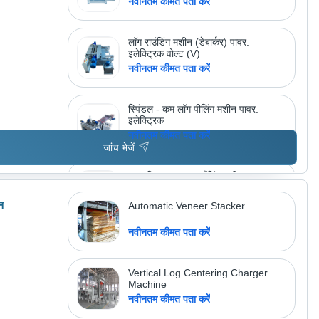
नवीनतम कीमत पता करें
लॉग राउंडिंग मशीन (डेबार्कर) पावर:
इलेक्ट्रिक वोल्ट (V)
नवीनतम कीमत पता करें
स्पिंडल - कम लॉग पीलिंग मशीन पावर:
इलेक्ट्रिक
नवीनतम कीमत पता करें
जांच भेजें
स्वचालित एज/साइड सैंडिंग मशीन पावर:
इलेक्ट्रिक
नवीनतम कीमत पता करें
न
Automatic Veneer Stacker
नवीनतम कीमत पता करें
अधिक उत्पाद देखें
श्री बालाजी इंडस्ट्रीज
Vertical Log Centering Charger
Machine
नवीनतम कीमत पता करें