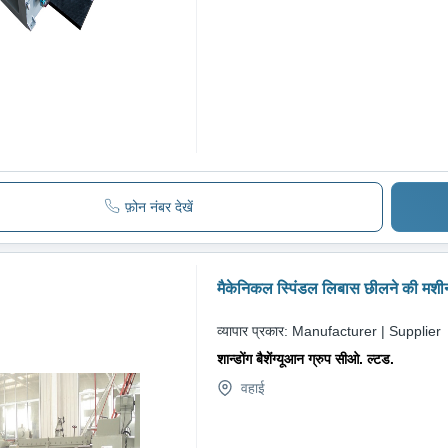
फ़ोन नंबर देखें
मैकेनिकल स्पिंडल लिबास छीलने की मशी
व्यापार प्रकार:
Manufacturer | Supplier
शान्डोंग बैशेंग्यूआन ग्रुप सीओ. ल्टड.
वहाई