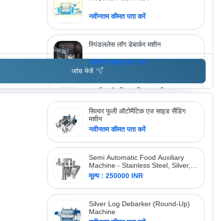
नवीनतम कीमत पता करें
स्पिंडललेस लॉग डेबार्कर मशीन
नवीनतम कीमत पता करें
जांच भेजें
वायवीय और लिबास क्लिपर मशीन
नवीनतम कीमत पता करें
सिल्वर फुली ऑटोमैटिक एज साइड सैंडिंग
मशीन
नवीनतम कीमत पता करें
अधिक उत्पाद देखें
जमना ेंग्ग. सीओ.
Semi Automatic Food Auxiliary
Machine - Stainless Steel, Silver,
Three Phase 220-440V | Eco
मूल्य : 250000 INR
Friendly, High Efficiency, Automatic
Silver Log Debarker (Round-Up)
Machine