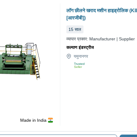
लॉग छीलने खराद मशीन हाइड्रोलिक (K
[आरजीबी])
15
साल
व्यापार प्रकार:
Manufacturer | Supplier
कल्याण इंडस्ट्रीज
यमुनानगर
Trusted
Seller
Made in India