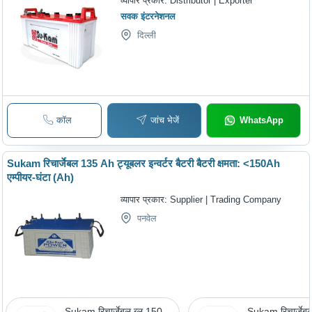
व्यापार प्रकार:
Distributor | Exporter
सवक इंटरनेशनल
दिल्ली
कॉल
जांच भेजें
WhatsApp
Sukam रिचार्जेबल 135 Ah ट्यूबलर इन्वर्टर बैटरी बैटरी क्षमता: <150Ah
एम्पीयर-घंटा (Ah)
व्यापार प्रकार:
Supplier | Trading Company
पनवेल
Sukam रिचार्जेबल ब्लू 150
Sukam रिचार्जे