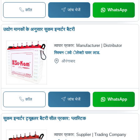
कॉल
जांच भेजें
WhatsApp
उद्योग मानकों के अनुसार सुकम इन्वर्टर बैटरी
व्यापार प्रकार:
Manufacturer | Distributor
स्विचन ावो ेलेक्टो पावर ल्टड.
औरंगाबाद
कॉल
जांच भेजें
WhatsApp
सुकम इन्वर्टर ट्यूबलर बैटरी सील प्रकार: प्लास्टिक
व्यापार प्रकार:
Supplier | Trading Company