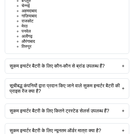
बेंगलुरु
चेन्नई
अहमदाबाद
गाज़ियाबाद
राजकोट
मेरठ
पनवेल
अलीगढ़
औरंगाबाद
तिरुपुर
सुकम इन्वर्टर बैटरी के लिए कौन-कौन से ब्रांड उपलब्ध हैं?
+
उपलब्ध ब्रांड हैं -
सूचीबद्ध कंपनियों द्वारा प्रदान किए जाने वाले सुकम इन्वर्टर बैटरी की
+
प्राइस रेंज क्या है?
सुकम इन्वर्टर बैटरी की प्राइस रेंज है -
सुकम इन्वर्टर बैटरी के लिए कितने ट्रस्टेड सेलर्स उपलब्ध हैं?
+
कंपनी का नाम
मुद्रा
प्रोडक्ट का नाम
सुकम इन्वर्टर बैटरी के ट्रस्टेड सेलर्स हैं:
अनीता एंटरप्राइज
INR
सुकम इन्वर्टर ट्यूबलर बैटरी
सुकम इन्वर्टर बैटरी के लिए न्यूनतम ऑर्डर मात्रा क्या है?
+
-
INR
फैक्ट्री चार्ज्ड सु-काम बैटरी 12V