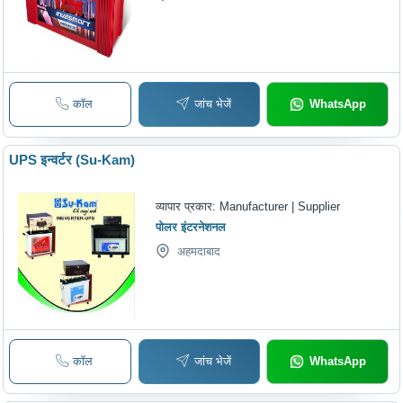
कॉल
जांच भेजें
WhatsApp
UPS इन्वर्टर (Su-Kam)
व्यापार प्रकार:
Manufacturer | Supplier
पोलर इंटरनेशनल
अहमदाबाद
कॉल
जांच भेजें
WhatsApp