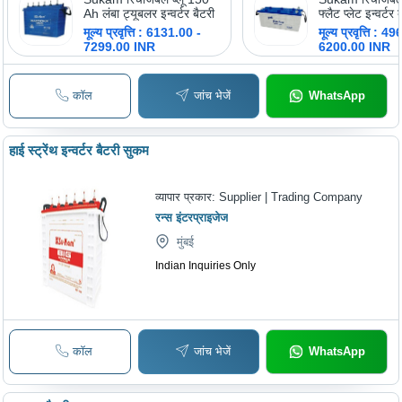
Ah लंबा ट्यूबलर इन्वर्टर बैटरी
फ्लैट प्लेट इन्वर्टर 
मूल्य प्रवृत्ति : 6131.00 -
मूल्य प्रवृत्ति : 4
7299.00 INR
6200.00 INR
कॉल
जांच भेजें
WhatsApp
हाई स्ट्रेंथ इन्वर्टर बैटरी सुकम
व्यापार प्रकार:
Supplier | Trading Company
रन्स इंटरप्राइजेज
मुंबई
Indian Inquiries Only
कॉल
जांच भेजें
WhatsApp