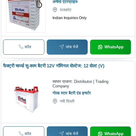
अनीता एंटरप्राइज
राजकोट
Indian Inquiries Only
कॉल
जांच भेजें
WhatsApp
फैक्ट्री चार्ज्ड सु-काम बैटरी 12V नॉमिनल वोल्टेज: 12 वोल्ट (V)
व्यापार प्रकार:
Distributor | Trading
Company
गोल्ड स्टार बैटरी एंड इन्वर्टर
नयी दिल्ली
कॉल
जांच भेजें
WhatsApp