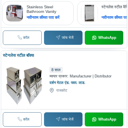
Stainless Steel
स्टेनलेस स्टील वैन
Bathroom Vanity
नवीनतम कीमत पता करें
नवीनतम कीमत पता 
कॉल
जांच भेजें
WhatsApp
स्टेनलेस स्टील बॉक्स
8
साल
व्यापार प्रकार:
Manufacturer | Distributor
दर्शन मेटल एंड. पवत. ल्टड.
राजकोट
कॉल
जांच भेजें
WhatsApp