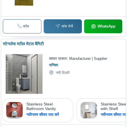
कॉल
जांच भेजें
WhatsApp
स्टेनलेस स्टील मेटल वैनिटी
व्यापार प्रकार:
Manufacturer | Supplier
सनिका
नयी दिल्ली
Stainless Steel
Stainless Steel
Bathroom Vanity
with Shelf
नवीनतम कीमत पता करें
नवीनतम कीमत पता 