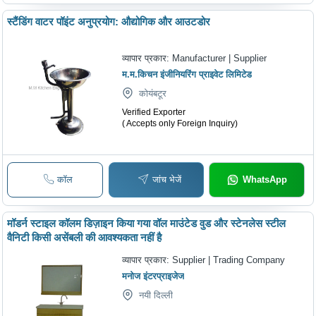
स्टैंडिंग वाटर पॉइंट अनुप्रयोग: औद्योगिक और आउटडोर
व्यापार प्रकार:
Manufacturer | Supplier
म.म.किचन इंजीनियरिंग प्राइवेट लिमिटेड
कोयंबटूर
Verified Exporter
( Accepts only Foreign Inquiry)
कॉल
जांच भेजें
WhatsApp
मॉडर्न स्टाइल कॉलम डिज़ाइन किया गया वॉल माउंटेड वुड और स्टेनलेस स्टील
वैनिटी किसी असेंबली की आवश्यकता नहीं है
व्यापार प्रकार:
Supplier | Trading Company
मनोज इंटरप्राइजेज
नयी दिल्ली