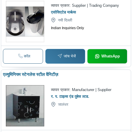
व्यापार प्रकार:
Supplier | Trading Company
एसोसिएटेड मार्बल्स
नयी दिल्ली
Indian Inquiries Only
कॉल
जांच भेजें
WhatsApp
एल्युमिनियम स्टेनलेस स्टील वैनिटीज़
व्यापार प्रकार:
Manufacturer | Supplier
र. प. टाइल्स एंड तुबेस ल्टड.
जालंधर