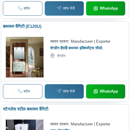
कॉल
जांच भेजें
WhatsApp
बाथरूम वैनिटी (E120U)
व्यापार प्रकार:
Manufacturer | Exporter
शेन्ज़ीन हँसहिं बाथरूम इक्विपमेंट्स सीओ.
शेन्ज़ेन
कॉल
जांच भेजें
WhatsApp
स्टेनलेस स्टील बाथरूम वैनिटी
व्यापार प्रकार:
Manufacturer | Exporter