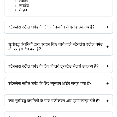
परमवीर
क्वांझोउ
शेन्ज़ेन
स्टेनलेस स्टील घमंड के लिए कौन-कौन से ब्रांड उपलब्ध हैं?
+
उपलब्ध ब्रांड हैं -
सूचीबद्ध कंपनियों द्वारा प्रदान किए जाने वाले स्टेनलेस स्टील घमंड
+
की प्राइस रेंज क्या है?
स्टेनलेस स्टील घमंड की प्राइस रेंज है -
स्टेनलेस स्टील घमंड के लिए कितने ट्रस्टेड सेलर्स उपलब्ध हैं?
+
कंपनी का
मुद्रा
प्रोडक्ट का नाम
नाम
स्टेनलेस स्टील घमंड के ट्रस्टेड सेलर्स हैं:
मेत्तस लाइफस्टाइल
बाथरूम के लिए आयताकार संक्षारण प्रतिरोध पोलिश तैया
-
INR
स्टेनलेस स्टील घमंड के लिए न्यूनतम ऑर्डर मात्रा क्या है?
+
वैनिटी
उत्पाद के साथ न्यूनतम ऑर्डर मात्रा उल्लेखित होती है और कंपनी से कंपनी भिन्न हो सकती
है।
क्या सूचीबद्ध कंपनियों के पास पंजीकरण और प्रमाणपत्र होते हैं?
+
अधिकांश कंपनियों के पास पंजीकरण होता है, और प्रमाणपत्र रखने वाली कंपनियां हैं -