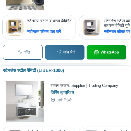
स्टेनलेस स्टील बाथरूम कैबिनेट
स्टेनलेस स्टील कम
बाथरूम वैनिटी यून
नवीनतम कीमत पता करें
नवीनतम कीमत पता 
कॉल
जांच भेजें
WhatsApp
स्टेनलेस स्टील वैनिटी (LIBER-1000)
व्यापार प्रकार:
Supplier | Trading Company
लिविंग लुक्सुरिएस
नयी दिल्ली