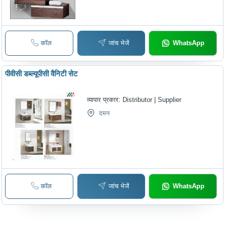
कॉल
जांच भेजें
WhatsApp
पीवीसी डब्ल्यूपीसी वैनिटी सेट
व्यापार प्रकार:
Distributor | Supplier
दमन
कॉल
जांच भेजें
WhatsApp