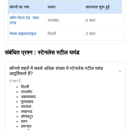
कंपनी का नाम
स्थान
सदस्यता शुरू हुई
दर्शन मेटल एंड. पवत.
राजकोट
8
साल
ल्टड.
मेत्तस लाइफस्टाइल
दिल्ली
3
साल
संबंधित प्रश्न :
स्टेनलेस स्टील घमंड
कौनसे शहरों में सबसे अधिक संख्या में स्टेनलेस स्टील घमंड
-
आपूर्तिकर्ता हैं?
ये शहर हैं:
दिल्ली
राजकोट
अहमदाबाद
मुरादाबाद
जालंधर
लखनऊ
कोयंबटूर
दमन
करनाल