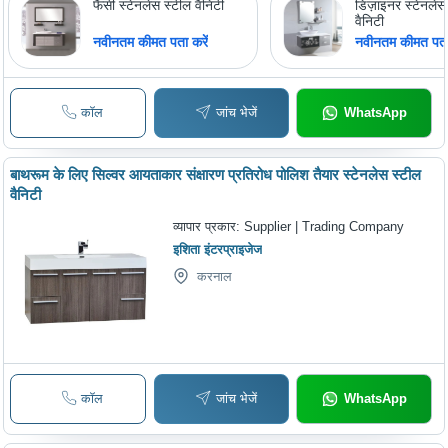
फैंसी स्टेनलेस स्टील वैनिटी
डिज़ाइनर स्टेनलेस
वैनिटी
नवीनतम कीमत पता करें
नवीनतम कीमत पता 
कॉल
जांच भेजें
WhatsApp
बाथरूम के लिए सिल्वर आयताकार संक्षारण प्रतिरोध पोलिश तैयार स्टेनलेस स्टील
वैनिटी
व्यापार प्रकार:
Supplier | Trading Company
इशिता इंटरप्राइजेज
करनाल
कॉल
जांच भेजें
WhatsApp