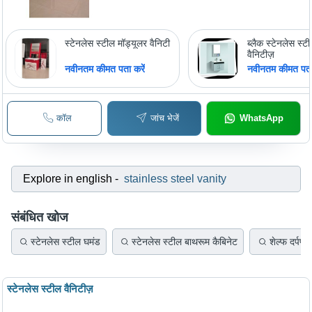
स्टेनलेस स्टील मॉड्यूलर वैनिटी
ब्लैक स्टेनलेस स्ट
वैनिटीज़
नवीनतम कीमत पता करें
नवीनतम कीमत पता 
कॉल
जांच भेजें
WhatsApp
Explore in english
-
stainless steel vanity
संबंधित खोज
स्टेनलेस स्टील घमंड
स्टेनलेस स्टील बाथरूम कैबिनेट
शेल्फ दर्पण
स्टेनलेस स्टील वैनिटीज़