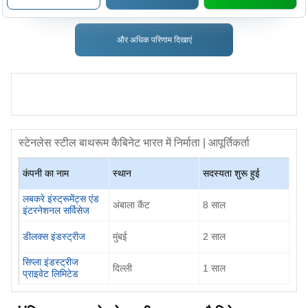
और अधिक परिणाम दिखाएं
स्टेनलेस स्टील बाथरूम कैबिनेट
भारत में निर्माता | आपूर्तिकर्ता
कंपनी का नाम
स्थान
सदस्यता शुरू हुई
लबकरे इंस्ट्रूमेंट्स एंड
अंबाला कैंट
8
साल
इंटरनेशनल सर्विसेज
डीलक्स इंडस्ट्रीज
मुंबई
2
साल
सिप्ला इंडस्ट्रीज
दिल्ली
1
साल
प्राइवेट लिमिटेड