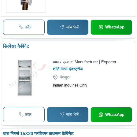
कॉल
जांच भेजें
WhatsApp
डिस्पेंसर कैबिनेट
व्यापार प्रकार:
Manufacturer | Exporter
शांति मेटल इंडस्ट्रीज
बेंगलुरु
Indian Inquiries Only
कॉल
जांच भेजें
WhatsApp
बाथ मिरर्स 15X20 प्लांटेक्स बाथरूम कैबिनेट