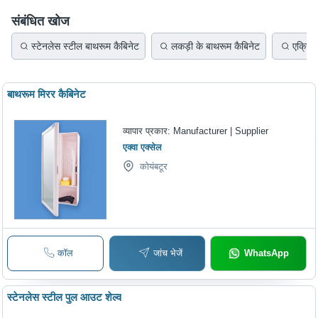
संबंधित खोज
स्टेनलेस स्टील बाथरूम कैबिनेट
लकड़ी के बाथरूम कैबिनेट
एक्रिल
बाथरूम मिरर कैबिनेट
व्यापार प्रकार:
Manufacturer | Supplier
एक्वा एक्सेल
कोयंबटूर
कॉल
जांच भेजें
WhatsApp
स्टेनलेस स्टील पुल आउट शेल्व