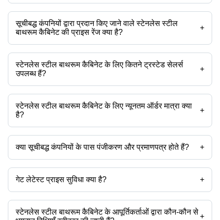
उपलब्ध ब्रांड हैं -
सूचीबद्ध कंपनियों द्वारा प्रदान किए जाने वाले स्टेनलेस स्टील
+
बाथरूम कैबिनेट की प्राइस रेंज क्या है?
स्टेनलेस स्टील बाथरूम कैबिनेट की प्राइस रेंज है -
स्टेनलेस स्टील बाथरूम कैबिनेट के लिए कितने ट्रस्टेड सेलर्स
कंपनी का नाम
मुद्रा
प्रोडक्ट का नाम
+
उपलब्ध हैं?
स्टेनलेस स्टील बाथरूम कैबिनेट के ट्रस्टेड सेलर्स हैं:
सिप्ला इंडस्ट्रीज प्राइवेट लिमिटेड
डीलक्स इंडस्ट्रीज
स्टेनलेस स्टील बाथरूम कैबिनेट के लिए न्यूनतम ऑर्डर मात्रा क्या
+
है?
उत्पाद के साथ न्यूनतम ऑर्डर मात्रा उल्लेखित होती है और कंपनी से कंपनी भिन्न हो सकती
है।
क्या सूचीबद्ध कंपनियों के पास पंजीकरण और प्रमाणपत्र होते हैं?
+
अधिकांश कंपनियों के पास पंजीकरण होता है, और प्रमाणपत्र रखने वाली कंपनियां हैं -
लबकरे इंस्ट्रूमेंट्स एंड इंटरनेशनल सर्विसेज
गोएका बाथिंग इंडिया प्राइवेट लिमिटेड
गेट लेटेस्ट प्राइस सुविधा क्या है?
+
आप इसका उपयोग उत्पाद की नवीनतम कीमत प्राप्त करने के लिए कर सकते हैं।
स्टेनलेस स्टील बाथरूम कैबिनेट के आपूर्तिकर्ताओं द्वारा कौन-कौन से
+