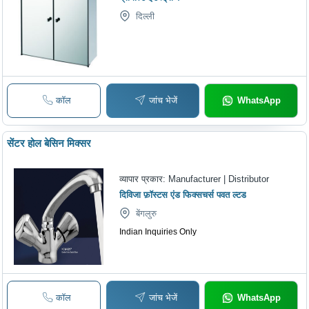
दिल्ली
कॉल
जांच भेजें
WhatsApp
सेंटर होल बेसिन मिक्सर
व्यापार प्रकार:
Manufacturer | Distributor
दिविजा फ़ॉस्टस एंड फिक्सचर्स पवत ल्टड
बेंगलुरु
Indian Inquiries Only
कॉल
जांच भेजें
WhatsApp