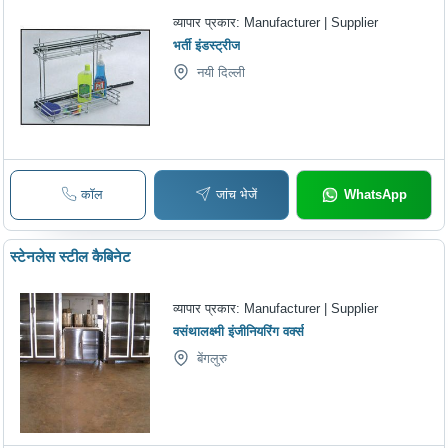
व्यापार प्रकार:
Manufacturer | Supplier
भर्ती इंडस्ट्रीज
नयी दिल्ली
कॉल
जांच भेजें
WhatsApp
स्टेनलेस स्टील कैबिनेट
व्यापार प्रकार:
Manufacturer | Supplier
वसंथालक्ष्मी इंजीनियरिंग वर्क्स
बेंगलुरु