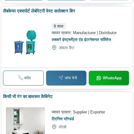
लैबकेयर एक्सपोर्ट लेबोरेटरी वेस्ट कलेक्शन बिन
8
साल
व्यापार प्रकार:
Manufacturer | Distributor
लबकरे इंस्ट्रूमेंट्स एंड इंटरनेशनल सर्विसेज
अंबाला कैंट
कॉल
जांच भेजें
WhatsApp
किसी भी रंग का बाथरूम कैबिनेट
व्यापार प्रकार:
Supplier | Exporter
टिटनिस स्टैण्डर्ड
मोरबी