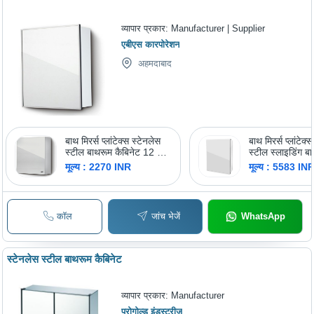
व्यापार प्रकार:
Manufacturer | Supplier
एबीएस कारपोरेशन
अहमदाबाद
बाथ मिरर्स प्लांटेक्स स्टेनलेस
बाथ मिरर्स प्लांटेक्
स्टील बाथरूम कैबिनेट 12 X
स्टील स्लाइडिंग ब
18
कैबिनेट
मूल्य : 2270 INR
मूल्य : 5583 IN
कॉल
जांच भेजें
WhatsApp
स्टेनलेस स्टील बाथरूम कैबिनेट
व्यापार प्रकार:
Manufacturer
प्रोगोल्ड इंडस्ट्रीज