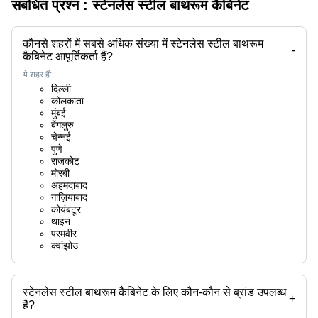
संबंधित प्रश्न :
स्टेनलेस स्टील बाथरूम कैबिनेट
कौनसे शहरों में सबसे अधिक संख्या में स्टेनलेस स्टील बाथरूम
-
कैबिनेट आपूर्तिकर्ता हैं?
ये शहर हैं:
दिल्ली
कोलकाता
मुंबई
बेंगलुरु
चेन्नई
पुणे
राजकोट
मोरबी
अहमदाबाद
गाज़ियाबाद
कोयंबटूर
थाइन
परमवीर
क्वांझोउ
स्टेनलेस स्टील बाथरूम कैबिनेट के लिए कौन-कौन से ब्रांड उपलब्ध
+
हैं?