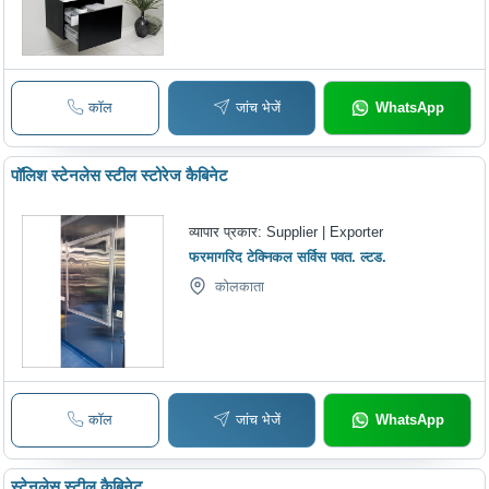
कॉल
जांच भेजें
WhatsApp
पॉलिश स्टेनलेस स्टील स्टोरेज कैबिनेट
व्यापार प्रकार:
Supplier | Exporter
फरमागरिद टेक्निकल सर्विस पवत. ल्टड.
कोलकाता
कॉल
जांच भेजें
WhatsApp
स्टेनलेस स्टील कैबिनेट