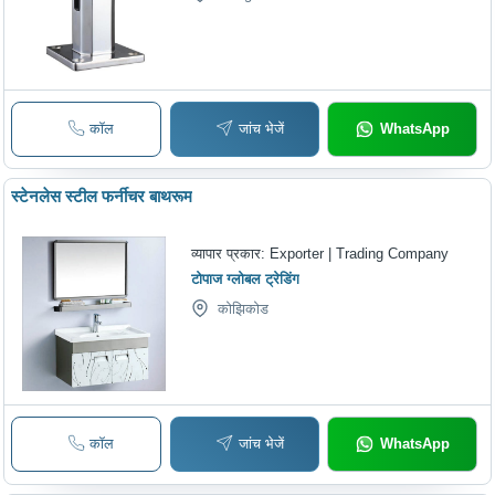
कॉल
जांच भेजें
WhatsApp
स्टेनलेस स्टील फर्नीचर बाथरूम
व्यापार प्रकार:
Exporter | Trading Company
टोपाज ग्लोबल ट्रेडिंग
कोझिकोड
कॉल
जांच भेजें
WhatsApp