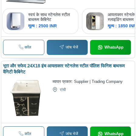
स्वयं के साथ स्टेनलेस स्टील
आयताकार स्टेनलेस
बाथरूम कैबिनेट
स्लाइडिंग बाथरूम 
मूल्य : 2500 INR
मूल्य : 1850 IN
कॉल
जांच भेजें
WhatsApp
भूरा और सफेद 24X18 इंच आयताकार स्टेनलेस स्टील पॉलिश फिनिश बाथरूम
वैनिटी कैबिनेट
व्यापार प्रकार:
Supplier | Trading Company
रांची
कॉल
जांच भेजें
WhatsApp