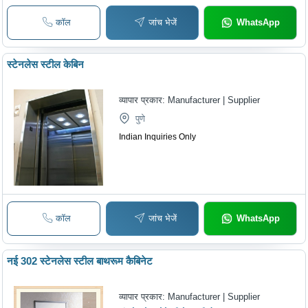
कॉल
जांच भेजें
WhatsApp
स्टेनलेस स्टील केबिन
व्यापार प्रकार:
Manufacturer | Supplier
पुणे
Indian Inquiries Only
कॉल
जांच भेजें
WhatsApp
नई 302 स्टेनलेस स्टील बाथरूम कैबिनेट
व्यापार प्रकार:
Manufacturer | Supplier