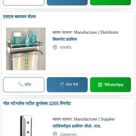
एसएस बाथरूम शेल्फ
व्यापार प्रकार:
Manufacturer | Distributor
क्विकसेट हार्डवेयर
राजकोट
कॉल
जांच भेजें
WhatsApp
गोल स्टेनलेस स्टील डुप्लेक्स 2205 स्पिगोट
व्यापार प्रकार:
Manufacturer | Supplier
प्रोडियमोंड्स हार्डवेयर सीओ. ल्टड.
Jiangmen