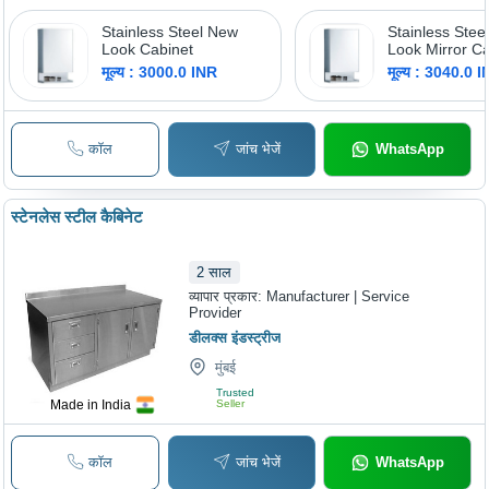
Stainless Steel New
Stainless Stee
Look Cabinet
Look Mirror Ca
Color: Silver
मूल्य : 3000.0 INR
मूल्य : 3040.0 
कॉल
जांच भेजें
WhatsApp
स्टेनलेस स्टील कैबिनेट
2
साल
व्यापार प्रकार:
Manufacturer | Service
Provider
डीलक्स इंडस्ट्रीज
मुंबई
Trusted
Made in India
Seller
कॉल
जांच भेजें
WhatsApp