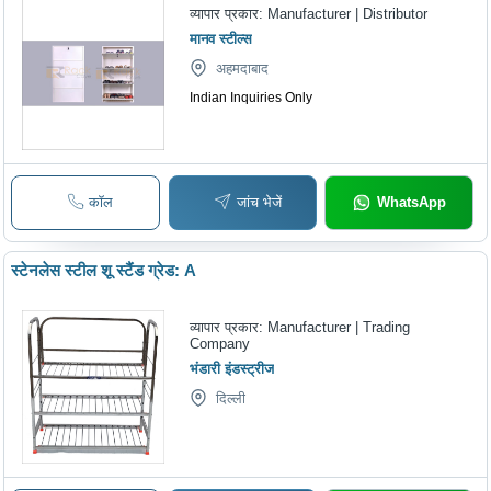
व्यापार प्रकार:
Manufacturer | Distributor
मानव स्टील्स
अहमदाबाद
Indian Inquiries Only
कॉल
जांच भेजें
WhatsApp
स्टेनलेस स्टील शू स्टैंड ग्रेड: A
व्यापार प्रकार:
Manufacturer | Trading
Company
भंडारी इंडस्ट्रीज
दिल्ली