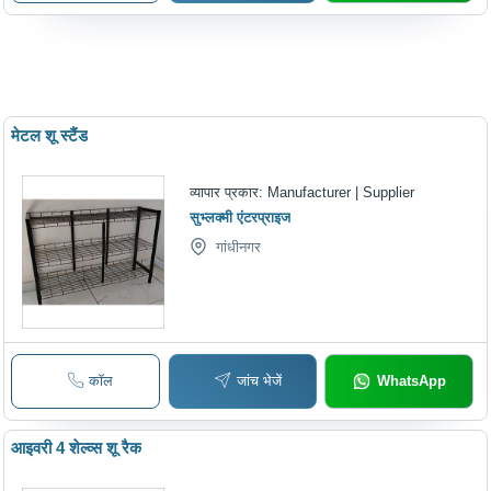
मेटल शू स्टैंड
व्यापार प्रकार:
Manufacturer | Supplier
सुभ्लक्मी एंटरप्राइज
गांधीनगर
कॉल
जांच भेजें
WhatsApp
आइवरी 4 शेल्व्स शू रैक