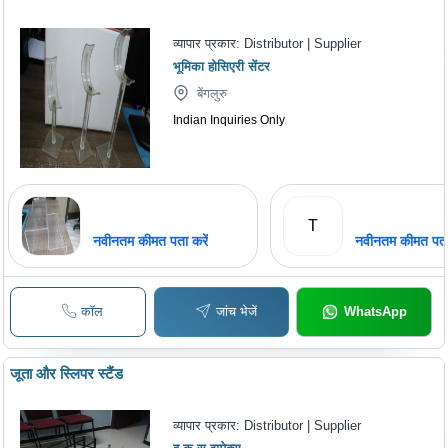
व्यापार प्रकार:
Distributor | Supplier
भूमिका होसिएरी सेंटर
बेंगलुरु
Indian Inquiries Only
T
नवीनतम कीमत पता करें
नवीनतम कीमत पता 
कॉल
जांच भेजें
WhatsApp
जूता और स्लिपर स्टैंड
व्यापार प्रकार:
Distributor | Supplier