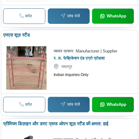
कॉल
जांच भेजें
WhatsApp
एमएस शूज़ स्टैंड
व्यापार प्रकार:
Manufacturer | Supplier
र. ल. फेब्रिकेशन एंड एग्रो प्रोडक्ट
जबलपुर
Indian Inquiries Only
कॉल
जांच भेजें
WhatsApp
प्रीमियम डिज़ाइन और डस्ट प्रूफ ओपन शूज़ स्टैंड की क्षमता: हाई