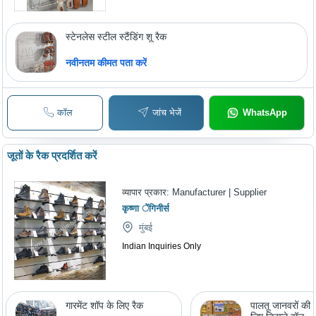
स्टेनलेस स्टील स्टैंडिंग शू रैक
नवीनतम कीमत पता करें
कॉल
जांच भेजें
WhatsApp
जूतों के रैक प्रदर्शित करें
व्यापार प्रकार:
Manufacturer | Supplier
कृष्णा ेंगिनीर्स
मुंबई
Indian Inquiries Only
गारमेंट शॉप के लिए रैक
पालतू जानवरों की 