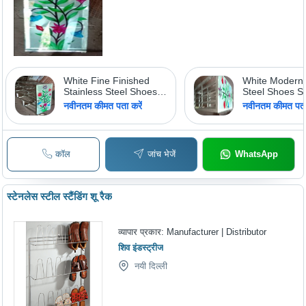
White Fine Finished
White Modern 
Stainless Steel Shoes
Steel Shoes S
Stand
नवीनतम कीमत पता करें
नवीनतम कीमत पता 
कॉल
जांच भेजें
WhatsApp
स्टेनलेस स्टील स्टैंडिंग शू रैक
व्यापार प्रकार:
Manufacturer | Distributor
शिव इंडस्ट्रीज
नयी दिल्ली