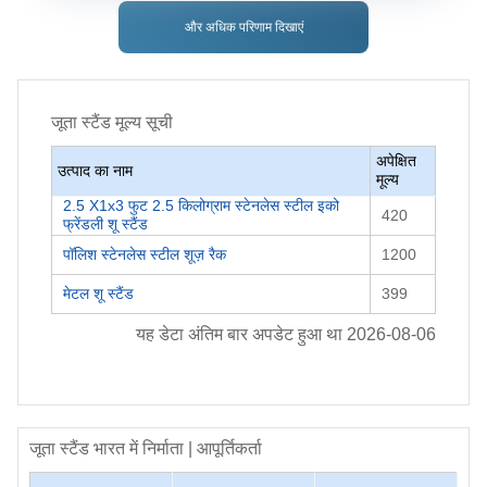
और अधिक परिणाम दिखाएं
जूता स्टैंड
मूल्य सूची
अपेक्षित
उत्पाद का नाम
मूल्य
2.5 X1x3 फुट 2.5 किलोग्राम स्टेनलेस स्टील इको
420
फ्रेंडली शू स्टैंड
पॉलिश स्टेनलेस स्टील शूज़ रैक
1200
मेटल शू स्टैंड
399
यह डेटा अंतिम बार अपडेट हुआ था
2026-08-06
जूता स्टैंड
भारत में निर्माता | आपूर्तिकर्ता