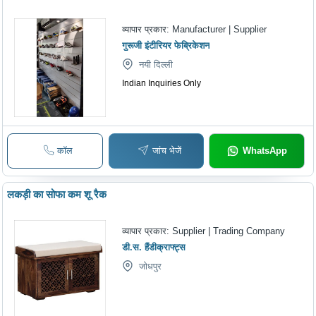
व्यापार प्रकार:
Manufacturer | Supplier
गुरूजी इंटीरियर फेब्रिकेशन
नयी दिल्ली
Indian Inquiries Only
कॉल
जांच भेजें
WhatsApp
लकड़ी का सोफा कम शू रैक
व्यापार प्रकार:
Supplier | Trading Company
डी.स. हैंडीक्राफ्ट्स
जोधपुर