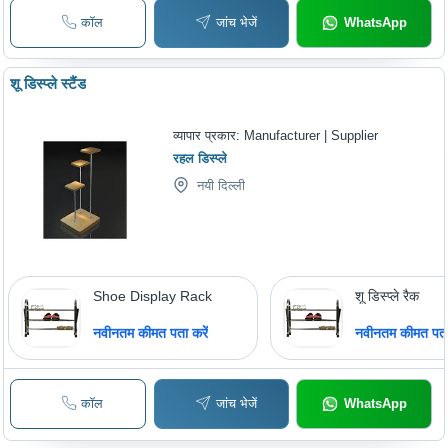
कॉल
जांच भेजें
WhatsApp
शू डिस्प्ले स्टैंड
व्यापार प्रकार:
Manufacturer | Supplier
रहल डिस्प्ले
नयी दिल्ली
Shoe Display Rack
शू डिस्प्ले रैक
नवीनतम कीमत पता करें
नवीनतम कीमत पता 
कॉल
जांच भेजें
WhatsApp