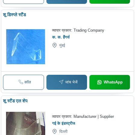
शू डिस्प्ले स्टैंड
व्यापार प्रकार:
Trading Company
क. क. हैंगर्स
मुंबई
कॉल
जांच भेजें
WhatsApp
शू स्टैंड एल शेप
व्यापार प्रकार:
Manufacturer | Supplier
गई के इंडस्ट्रीज
दिल्ली