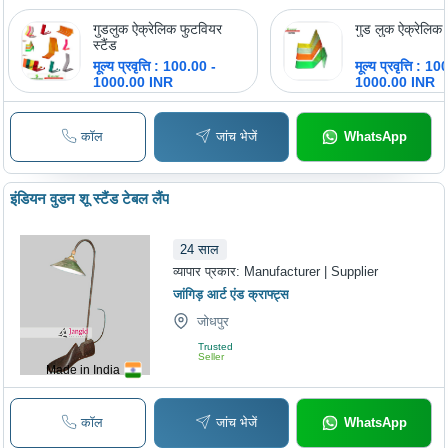
गुडलुक ऐक्रेलिक फुटवियर
गुड लुक ऐक्रेलिक श
स्टैंड
मूल्य प्रवृत्ति : 100.00 -
मूल्य प्रवृत्ति : 1
1000.00 INR
1000.00 INR
कॉल
जांच भेजें
WhatsApp
इंडियन वुडन शू स्टैंड टेबल लैंप
24
साल
व्यापार प्रकार:
Manufacturer | Supplier
जांगिड़ आर्ट एंड क्राफ्ट्स
जोधपुर
Trusted
Seller
Made in India
कॉल
जांच भेजें
WhatsApp