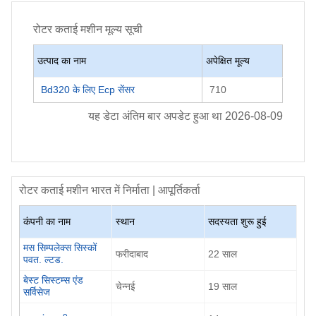
रोटर कताई मशीन
मूल्य सूची
उत्पाद का नाम
अपेक्षित मूल्य
Bd320 के लिए Ecp सेंसर
710
यह डेटा अंतिम बार अपडेट हुआ था
2026-08-09
रोटर कताई मशीन
भारत में निर्माता | आपूर्तिकर्ता
कंपनी का नाम
स्थान
सदस्यता शुरू हुई
मस सिम्पलेक्स सिस्कों
फरीदाबाद
22
साल
पवत. ल्टड.
बेस्ट सिस्टम्स एंड
चेन्नई
19
साल
सर्विसेज