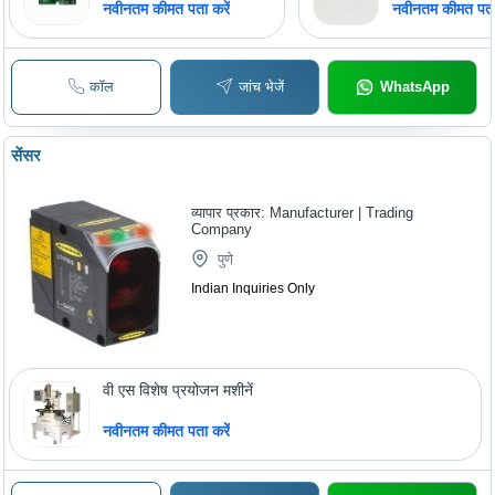
नवीनतम कीमत पता करें
नवीनतम कीमत पता 
कॉल
जांच भेजें
WhatsApp
सेंसर
व्यापार प्रकार:
Manufacturer | Trading
Company
पुणे
Indian Inquiries Only
वी एस विशेष प्रयोजन मशीनें
नवीनतम कीमत पता करें