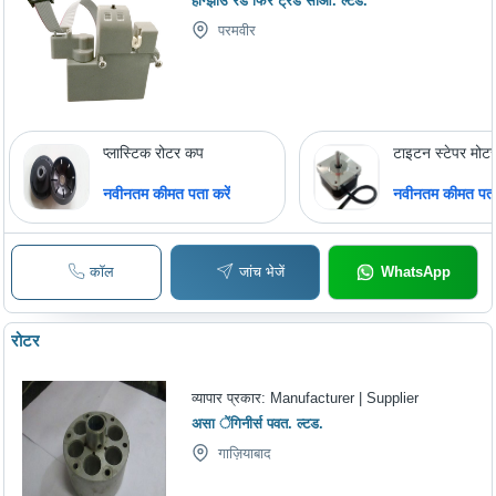
हांग्झोउ रेड फिर ट्रेड सीओ. ल्टड.
परमवीर
प्लास्टिक रोटर कप
टाइटन स्टेपर मोट
नवीनतम कीमत पता करें
नवीनतम कीमत पता 
कॉल
जांच भेजें
WhatsApp
रोटर
व्यापार प्रकार:
Manufacturer | Supplier
असा ेंगिनीर्स पवत. ल्टड.
गाज़ियाबाद