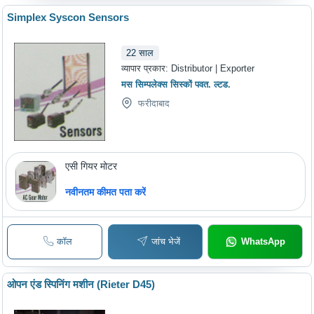
Simplex Syscon Sensors
22
साल
व्यापार प्रकार:
Distributor | Exporter
मस सिम्पलेक्स सिस्कों पवत. ल्टड.
फरीदाबाद
एसी गियर मोटर
नवीनतम कीमत पता करें
कॉल
जांच भेजें
WhatsApp
ओपन एंड स्पिनिंग मशीन (Rieter D45)