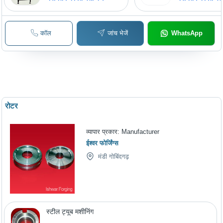
कॉल
जांच भेजें
WhatsApp
रोटर
व्यापार प्रकार:
Manufacturer
ईश्वर फोर्जिंग्स
मंडी गोबिंदगढ़
स्टील ट्यूब मशीनिंग