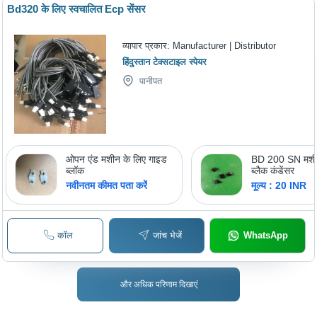
Bd320 के लिए स्वचालित Ecp सेंसर
व्यापार प्रकार:
Manufacturer | Distributor
हिंदुस्तान टेक्सटाइल स्पेयर
पानीपत
ओपन एंड मशीन के लिए गाइड
BD 200 SN मशीन
ब्लॉक
ब्लैक कंडेंसर
नवीनतम कीमत पता करें
मूल्य : 20 INR
कॉल
जांच भेजें
WhatsApp
और अधिक परिणाम दिखाएं