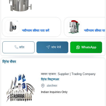
नवीनतम कीमत पता करें
नवीनतम कीमत पता 
कॉल
जांच भेजें
WhatsApp
प्रिंस सेंसर
व्यापार प्रकार:
Supplier | Trading Company
प्रिंस स्विट्च्गअर
अंकलेश्वर
Indian Inquiries Only