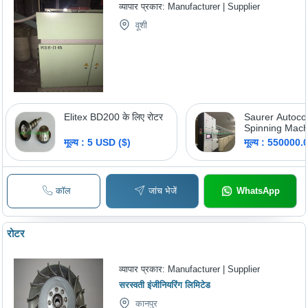
व्यापार प्रकार:
Manufacturer | Supplier
वूशी
Elitex BD200 के लिए रोटर
Saurer Autoco
Spinning Mach
Automatic Gra
मूल्य : 5 USD ($)
मूल्य : 550000
Automatic
कॉल
जांच भेजें
WhatsApp
रोटर
व्यापार प्रकार:
Manufacturer | Supplier
सरस्वती इंजीनियरिंग लिमिटेड
कानपुर