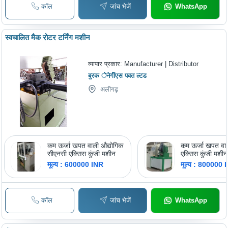
कॉल
जांच भेजें
WhatsApp
स्वचालित मैक रोटर टर्निंग मशीन
व्यापार प्रकार:
Manufacturer | Distributor
बुरक ेनेर्गीएस पवत ल्टड
अलीगढ़
कम ऊर्जा खपत वाली औद्योगिक
कम ऊर्जा खपत वा
सीएनसी एक्सिस कुंजी मशीन
एक्सिस कुंजी मशीन
मूल्य : 600000 INR
मूल्य : 800000 
कॉल
जांच भेजें
WhatsApp