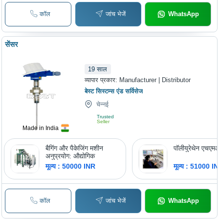
कॉल
जांच भेजें
WhatsApp
सेंसर
19
साल
व्यापार प्रकार:
Manufacturer | Distributor
बेस्ट सिस्टम्स एंड सर्विसेज
चेन्नई
Trusted
Seller
Made in India
बैगिंग और पैकेजिंग मशीन
पॉलीयुरेथेन एचएम
अनुप्रयोग: औद्योगिक
मूल्य : 50000 INR
मूल्य : 51000 I
कॉल
जांच भेजें
WhatsApp