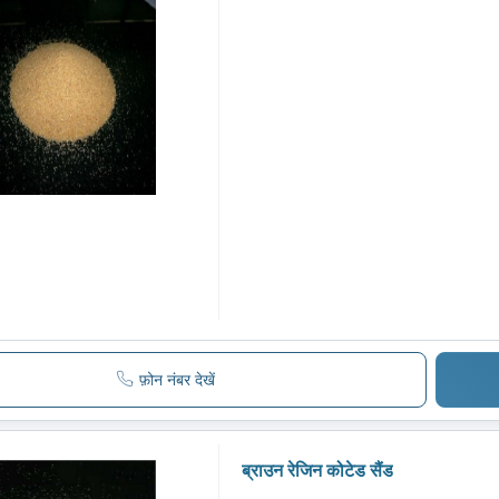
फ़ोन नंबर देखें
ब्राउन रेजिन कोटेड सैंड