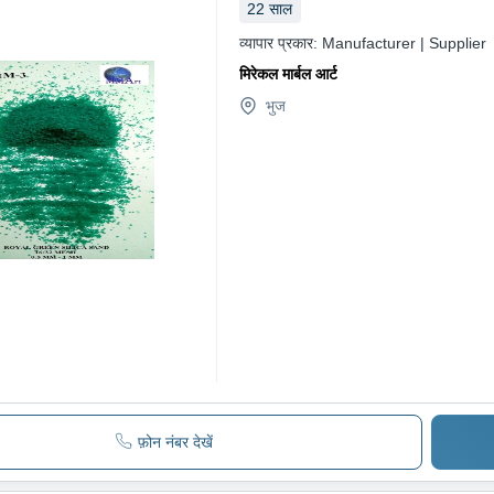
22
साल
व्यापार प्रकार:
Manufacturer | Supplier
मिरेकल मार्बल आर्ट
भुज
फ़ोन नंबर देखें