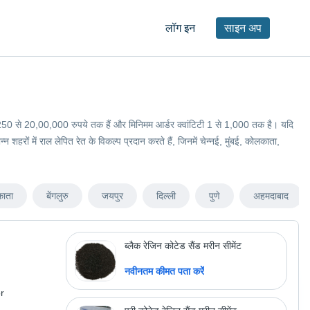
लॉग इन
साइन अप
कीमतें 250 से 20,00,000 रुपये तक हैं और मिनिमम आर्डर क्वांटिटी 1 से 1,000 तक है। यदि
हरों में राल लेपित रेत के विकल्प प्रदान करते हैं, जिनमें चेन्नई, मुंबई, कोलकाता,
ाता
बेंगलुरु
जयपुर
दिल्ली
पुणे
अहमदाबाद
ब्लैक रेजिन कोटेड सैंड मरीन सीमेंट
नवीनतम कीमत पता करें
r