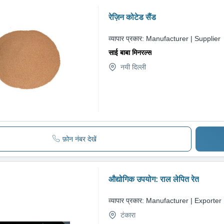
रेज़िन कोटेड सैंड
व्यापार प्रकार:
Manufacturer | Supplier
साई बाबा मिनरल्स
नयी दिल्ली
फ़ोन नंबर देखें
औद्योगिक उपयोग: राल लेपित रेत
व्यापार प्रकार:
Manufacturer | Exporter
टंकारा