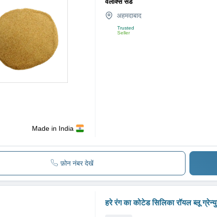
वेलोक्स सैंड
अहमदाबाद
Trusted
Seller
Made in India
फ़ोन नंबर देखें
हरे रंग का कोटेड सिलिका रॉयल ब्लू ग्रेन्य