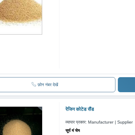
फ़ोन नंबर देखें
रेजिन कोटेड सैंड
व्यापार प्रकार:
Manufacturer | Supplier
सूर्य मं चेम