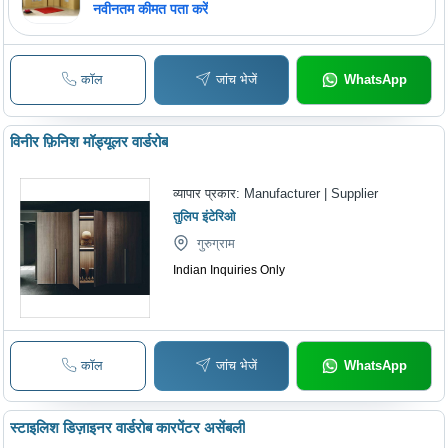
नवीनतम कीमत पता करें
कॉल
जांच भेजें
WhatsApp
विनीर फ़िनिश मॉड्यूलर वार्डरोब
व्यापार प्रकार:
Manufacturer | Supplier
तुलिप इंटेरिओ
गुरुग्राम
Indian Inquiries Only
कॉल
जांच भेजें
WhatsApp
स्टाइलिश डिज़ाइनर वार्डरोब कारपेंटर असेंबली