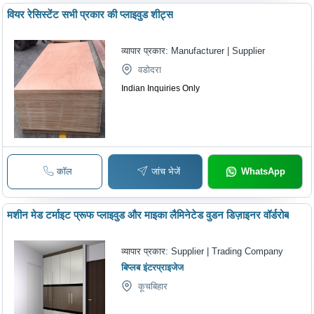
वियर रेसिस्टेंट सभी प्रकार की प्लाइवुड शीट्स
व्यापार प्रकार:
Manufacturer | Supplier
वडोदरा
Indian Inquiries Only
कॉल
जांच भेजें
WhatsApp
मशीन मेड टर्माइट प्रूफ प्लाइवुड और माइका लैमिनेटेड वुडन डिज़ाइनर वॉर्डरोब
व्यापार प्रकार:
Supplier | Trading Company
बिप्लब इंटरप्राइजेज
कूचबिहार