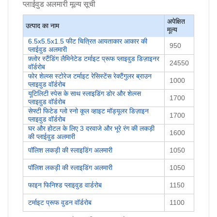
प्लाईवुड अलमारी
मूल्य सूची
अपेक्षित
उत्पाद का नाम
मूल्य
6.5x5.5x1.5 फीट चित्रित आयताकार आकार की
950
प्लाईवुड अलमारी
फ़्लोर स्टैंडिंग लैमिनेटेड टर्माइट प्रूफ प्लाइवुड डिज़ाइनर
24550
वॉर्डरोब
फोर शेल्व्स स्टोरेज टर्माइट रेसिस्टेंस रेक्टैंगुलर ब्राउन
1000
प्लाइवुड वॉर्डरोब
यूटिलिटी स्पेस के साथ स्लाइडिंग डोर और शेल्व्स
1700
प्लाइवुड वॉर्डरोब
सेफ्टी फिटेड ग्लो स्नो कूल व्हाइट मॉड्यूलर डिज़ाइन
1700
प्लाइवुड वॉर्डरोब
घर और होटल के लिए 3 दरवाजे और भूरे रंग की लकड़ी
1600
की प्लाईवुड अलमारी
पॉलिश लकड़ी की स्लाइडिंग अलमारी
1050
पॉलिश लकड़ी की स्लाइडिंग अलमारी
1050
फाइन फिनिश्ड प्लाइवुड वार्डरोब
1150
टर्माइट प्रूफ वुडन वॉर्डरोब
1100