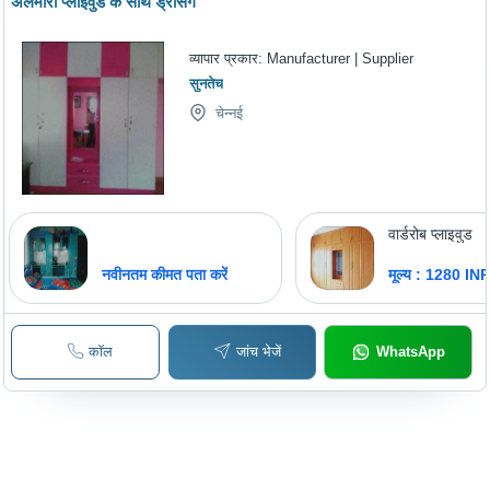
अलमारी प्लाइवुड के साथ ड्रेसिंग
व्यापार प्रकार:
Manufacturer | Supplier
सुनतेच
चेन्नई
वार्डरोब प्लाइवुड
नवीनतम कीमत पता करें
मूल्य : 1280 IN
कॉल
जांच भेजें
WhatsApp