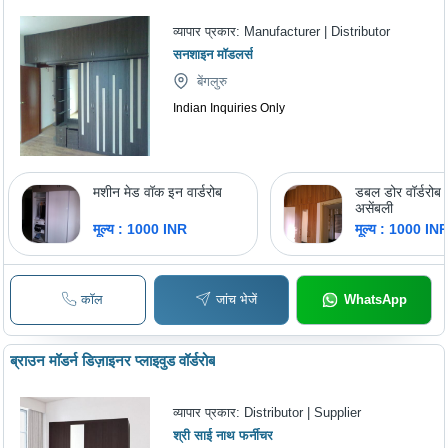
व्यापार प्रकार:
Manufacturer | Distributor
सनशाइन मॉडलर्स
बेंगलुरु
Indian Inquiries Only
मशीन मेड वॉक इन वार्डरोब
डबल डोर वॉर्डरोब 
असेंबली
मूल्य : 1000 INR
मूल्य : 1000 IN
कॉल
जांच भेजें
WhatsApp
ब्राउन मॉडर्न डिज़ाइनर प्लाइवुड वॉर्डरोब
व्यापार प्रकार:
Distributor | Supplier
श्री साई नाथ फर्नीचर