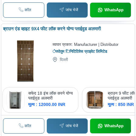
कॉल
जांच भेजें
WhatsApp
ब्राउन एंड व्हाइट 9X4 फीट लॉक करने योग्य प्लाईवुड अलमारी
व्यापार प्रकार:
Manufacturer | Distributor
ेपपोतुम िनिटिटिवेस प्राइवेट लिमिटेड
दिल्ली
सफेद 18 इंच लॉक करने योग्य
ब्राउन 9 फीट लॉक
प्लाईवुड अलमारी
प्लाईवुड अलमारी
मूल्य : 12000.00 INR
मूल्य : 850 INR
कॉल
जांच भेजें
WhatsApp