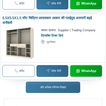
कॉल
जांच भेजें
WhatsApp
6.5X5.5X1.5 फीट चित्रित आयताकार आकार की प्लाईवुड अलमारी बढ़ई
असेंबली
व्यापार प्रकार:
Supplier | Trading Company
त्रिशक्ति टिम्बर डिपो
भुवनेश्वर
कॉल
जांच भेजें
WhatsApp
और अधिक परिणाम दिखाएं