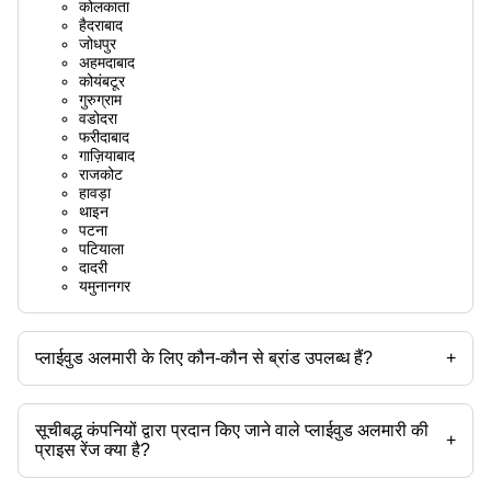
कोलकाता
हैदराबाद
जोधपुर
अहमदाबाद
कोयंबटूर
गुरुग्राम
वडोदरा
फरीदाबाद
गाज़ियाबाद
राजकोट
हावड़ा
थाइन
पटना
पटियाला
दादरी
यमुनानगर
प्लाईवुड अलमारी के लिए कौन-कौन से ब्रांड उपलब्ध हैं?
+
उपलब्ध ब्रांड हैं -
सूचीबद्ध कंपनियों द्वारा प्रदान किए जाने वाले प्लाईवुड अलमारी की
+
प्राइस रेंज क्या है?
प्लाईवुड अलमारी की प्राइस रेंज है -