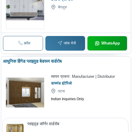
बेंगलुरु
कॉल
जांच भेजें
WhatsApp
आधुनिक हिंगेड प्लाइवुड बेडरूम वार्डरोब
व्यापार प्रकार:
Manufacturer | Distributor
डायमंड इंटेरिओ
पटना
Indian Inquiries Only
प्लाइवुड कॉर्नर वार्डरोब