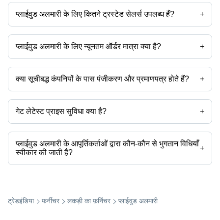
प्लाईवुड अलमारी के लिए कितने ट्रस्टेड सेलर्स उपलब्ध हैं?
+
कंपनी का नाम
मुद्रा
प्रोडक्ट का नाम
प्लाईवुड अलमारी के ट्रस्टेड सेलर्स हैं:
-
INR
6.5x5.5x1.5 फीट चित्रित आयताकार आकार की प
सपासतोच सीटिंग प्रोडक्ट्स
प्लाईवुड अलमारी के लिए न्यूनतम ऑर्डर मात्रा क्या है?
+
उत्पाद के साथ न्यूनतम ऑर्डर मात्रा उल्लेखित होती है और कंपनी से कंपनी भिन्न हो सकती
है।
क्या सूचीबद्ध कंपनियों के पास पंजीकरण और प्रमाणपत्र होते हैं?
+
अधिकांश कंपनियों के पास पंजीकरण होता है, और प्रमाणपत्र रखने वाली कंपनियां हैं -
गेट लेटेस्ट प्राइस सुविधा क्या है?
+
आप इसका उपयोग उत्पाद की नवीनतम कीमत प्राप्त करने के लिए कर सकते हैं।
प्लाईवुड अलमारी के आपूर्तिकर्ताओं द्वारा कौन-कौन से भुगतान विधियाँ
+
स्वीकार की जाती हैं?
यह प्लाईवुड अलमारी के आपूर्तिकर्ता पर निर्भर करेगा। कुछ सामान्य भुगतान विधियाँ जिन्हें
आपूर्तिकर्ता स्वीकार करते हैं, उनमें कैश, बैंक ट्रांसफर, क्रेडिट कार्ड, ई-वॉलेट, ऑनलाइन
भुगतान प्रणाली आदि शामिल हैं।
ट्रेडइंडिया
फर्नीचर
लकड़ी का फ़र्निचर
प्लाईवुड अलमारी