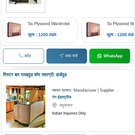
Ss Plywood Wardrobe
Ss Plywood W
मूल्य : 1200 INR
मूल्य : 1200 IN
कॉल
जांच भेजें
WhatsApp
मिस्टर बार प्लाइवुड कोर सामग्री: हार्डवुड
व्यापार प्रकार:
Manufacturer | Supplier
गंग इंडस्ट्रीज
यमुनानगर
Indian Inquiries Only