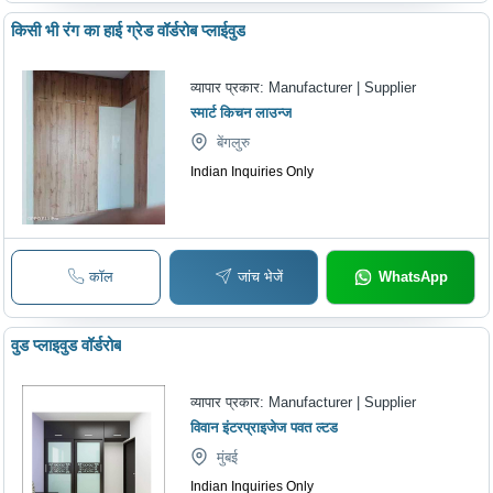
किसी भी रंग का हाई ग्रेड वॉर्डरोब प्लाईवुड
व्यापार प्रकार:
Manufacturer | Supplier
स्मार्ट किचन लाउन्ज
बेंगलुरु
Indian Inquiries Only
कॉल
जांच भेजें
WhatsApp
वुड प्लाइवुड वॉर्डरोब
व्यापार प्रकार:
Manufacturer | Supplier
विवान इंटरप्राइजेज पवत ल्टड
मुंबई
Indian Inquiries Only