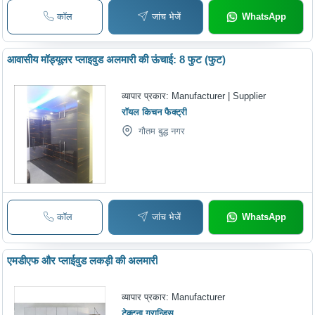
कॉल
जांच भेजें
WhatsApp
आवासीय मॉड्यूलर प्लाइवुड अलमारी की ऊंचाई: 8 फुट (फुट)
व्यापार प्रकार:
Manufacturer | Supplier
रॉयल किचन फैक्ट्री
गौतम बुद्ध नगर
कॉल
जांच भेजें
WhatsApp
एमडीएफ और प्लाईवुड लकड़ी की अलमारी
व्यापार प्रकार:
Manufacturer
टेक्टना ग्रान्डिस