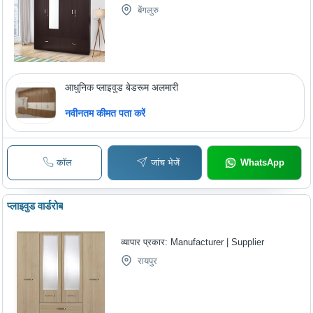
बेंगलुरु
आधुनिक प्लाइवुड बेडरूम अलमारी
नवीनतम कीमत पता करें
कॉल
जांच भेजें
WhatsApp
प्लाइवुड वार्डरोब
व्यापार प्रकार:
Manufacturer | Supplier
रायपुर