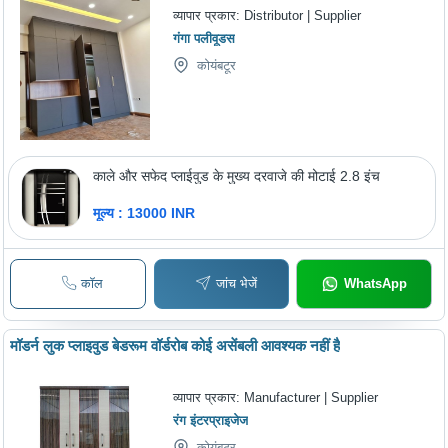
व्यापार प्रकार:
Distributor | Supplier
गंगा पलीवूडस
कोयंबटूर
काले और सफेद प्लाईवुड के मुख्य दरवाजे की मोटाई 2.8 इंच
मूल्य : 13000 INR
कॉल
जांच भेजें
WhatsApp
मॉडर्न लुक प्लाइवुड बेडरूम वॉर्डरोब कोई असेंबली आवश्यक नहीं है
व्यापार प्रकार:
Manufacturer | Supplier
रंग इंटरप्राइजेज
कोयंबटूर