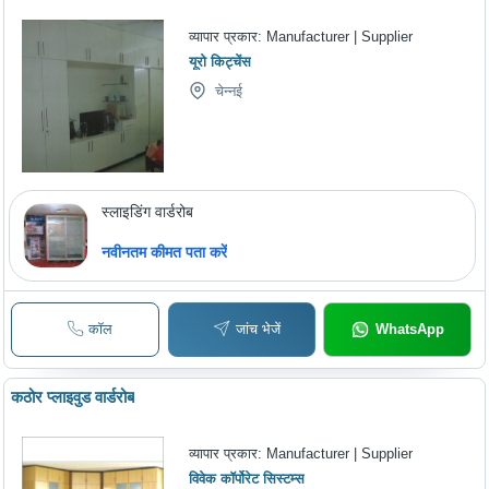
व्यापार प्रकार:
Manufacturer | Supplier
यूरो किट्चेंस
चेन्नई
स्लाइडिंग वार्डरोब
नवीनतम कीमत पता करें
कॉल
जांच भेजें
WhatsApp
कठोर प्लाइवुड वार्डरोब
व्यापार प्रकार:
Manufacturer | Supplier
विवेक कॉर्पोरेट सिस्टम्स