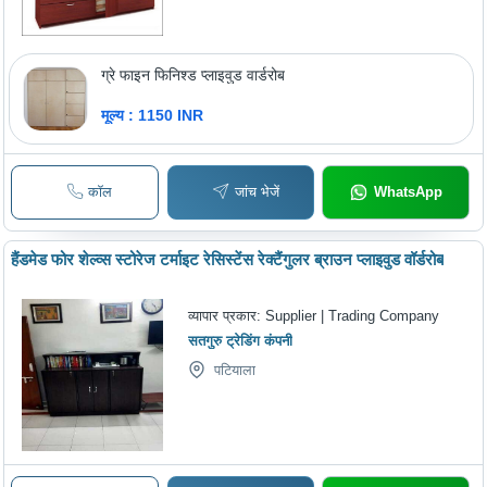
ग्रे फाइन फिनिश्ड प्लाइवुड वार्डरोब
मूल्य : 1150 INR
कॉल
जांच भेजें
WhatsApp
हैंडमेड फोर शेल्व्स स्टोरेज टर्माइट रेसिस्टेंस रेक्टैंगुलर ब्राउन प्लाइवुड वॉर्डरोब
व्यापार प्रकार:
Supplier | Trading Company
सतगुरु ट्रेडिंग कंपनी
पटियाला