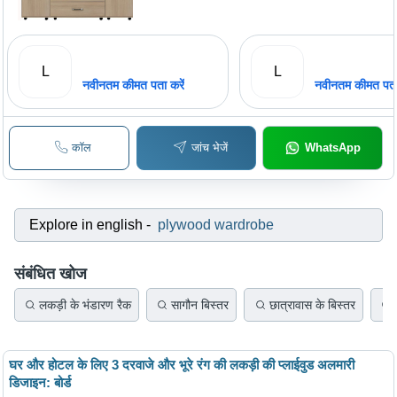
L
L
नवीनतम कीमत पता करें
नवीनतम कीमत पता 
कॉल
जांच भेजें
WhatsApp
Explore in english
-
plywood wardrobe
संबंधित खोज
लकड़ी के भंडारण रैक
सागौन बिस्तर
छात्रावास के बिस्तर
घर और होटल के लिए 3 दरवाजे और भूरे रंग की लकड़ी की प्लाईवुड अलमारी
डिजाइन: बोर्ड