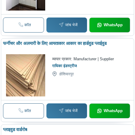
कॉल
जांच भेजें
WhatsApp
फर्नीचर और अलमारी के लिए आयताकार आकार का हार्डवुड प्लाईवुड
व्यापार प्रकार:
Manufacturer | Supplier
राधिका इंडस्ट्रीज
होशियारपुर
कॉल
जांच भेजें
WhatsApp
प्लाइवुड वार्डरोब