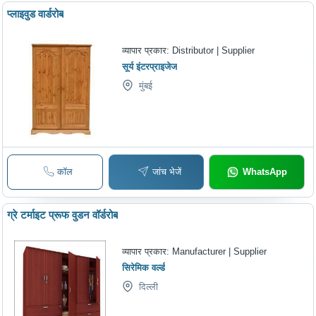
प्लाइवुड वार्डरोब
व्यापार प्रकार:
Distributor | Supplier
सूर्य इंटरप्राइजेज
मुंबई
कॉल
जांच भेजें
WhatsApp
ग्रे टर्माइट प्रूफ वुडन वॉर्डरोब
व्यापार प्रकार:
Manufacturer | Supplier
सिरेमिक वर्ल्ड
दिल्ली