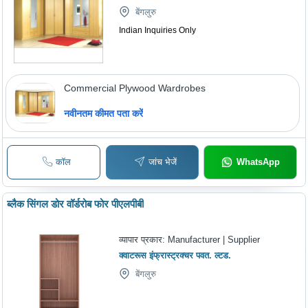
बेंगलुरु
Indian Inquiries Only
Commercial Plywood Wardrobes
नवीनतम कीमत पता करें
कॉल
जांच भेजें
WhatsApp
ब्लैक सिंगल डोर वॉर्डरोब फोर पीएलपीबी
व्यापार प्रकार:
Manufacturer | Supplier
क्वाटरूस इंफ्रास्ट्रक्चर पवत. ल्टड.
बेंगलुरु