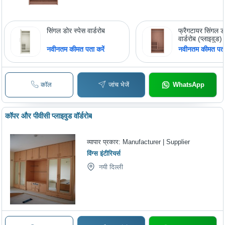
सिंगल डोर स्पेस वार्डरोब
फ्रैगटायर सिंगल ड
वार्डरोब (प्लाइवुड)
नवीनतम कीमत पता करें
नवीनतम कीमत पता 
कॉल
जांच भेजें
WhatsApp
कॉपर और पीवीसी प्लाइवुड वॉर्डरोब
व्यापार प्रकार:
Manufacturer | Supplier
विंग्स इंटीरियर्स
नयी दिल्ली