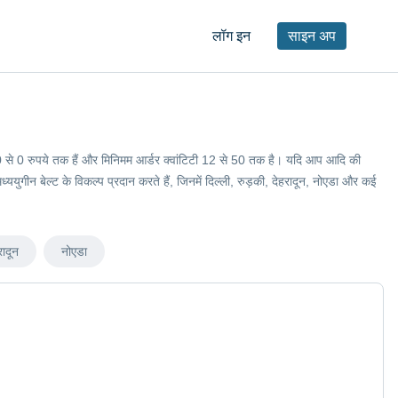
लॉग इन
साइन अप
कीमतें 0 से 0 रुपये तक हैं और मिनिमम आर्डर क्वांटिटी 12 से 50 तक है। यदि आप आदि की
ध्ययुगीन बेल्ट के विकल्प प्रदान करते हैं, जिनमें दिल्ली, रुड़की, देहरादून, नोएडा और कई
रादून
नोएडा