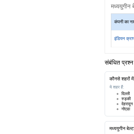
मध्ययुगीन ब
कंपनी का ना
इंडियन क्राफ
संबंधित प्रश्
कौनसे शहरों में
ये शहर हैं:
दिल्ली
रुड़की
देहरादून
नोएडा
मध्ययुगीन बेल्