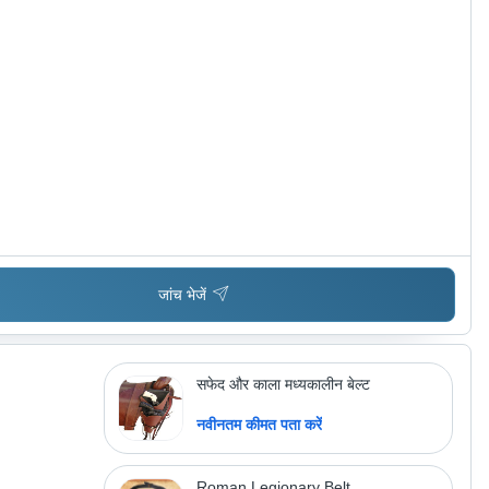
जांच भेजें
सफेद और काला मध्यकालीन बेल्ट
नवीनतम कीमत पता करें
Roman Legionary Belt