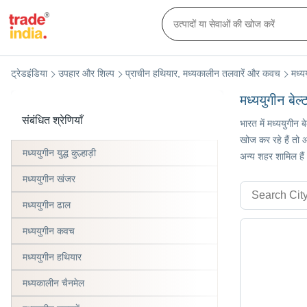
ट्रेडइंडिया
उपहार और शिल्प
प्राचीन हथियार, मध्यकालीन तलवारें और कवच
मध्य
मध्ययुगीन बेल्
संबंधित श्रेणियाँ
भारत में मध्ययुगीन 
खोज कर रहे हैं तो आ
मध्ययुगीन युद्ध कुल्हाड़ी
अन्य शहर शामिल हैं
मध्ययुगीन खंजर
मध्ययुगीन ढाल
मध्ययुगीन कवच
मध्ययुगीन हथियार
मध्यकालीन चैनमेल