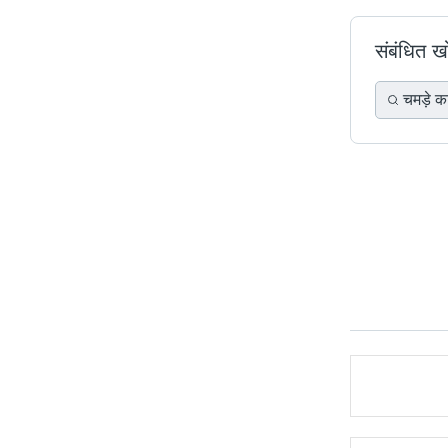
संबंधित 
चमड़े 