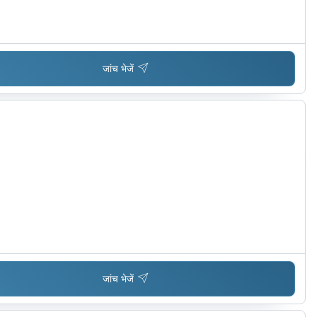
जांच भेजें
जांच भेजें