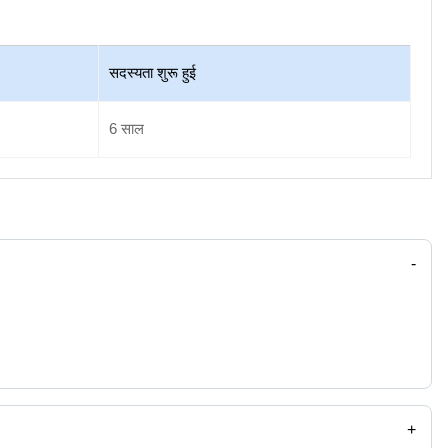
सदस्यता शुरू हुई
6
साल
-
+