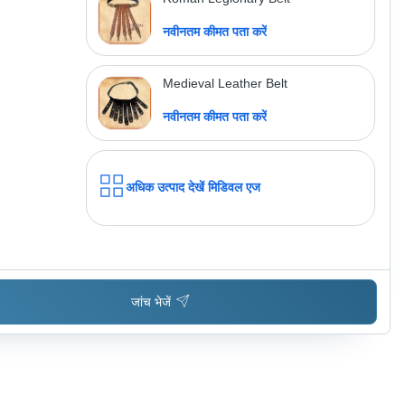
नवीनतम कीमत पता करें
Medieval Leather Belt
नवीनतम कीमत पता करें
अधिक उत्पाद देखें
मिडिवल एज
जांच भेजें