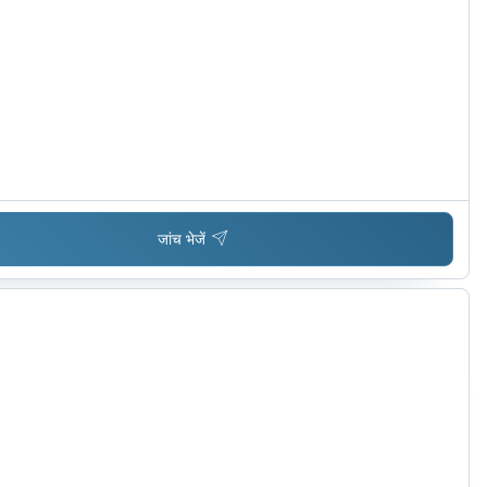
जांच भेजें