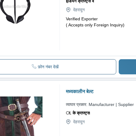
इंडियन क्राफ्ट्स वे
देहरादून
Verified Exporter
( Accepts only Foreign Inquiry)
फ़ोन नंबर देखें
मध्यकालीन बेल्ट
व्यापार प्रकार:
Manufacturer | Supplier
ा. के क्राफ्ट्स
देहरादून