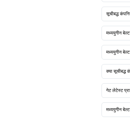
उपलब्ध ब्रांड हैं 
सूचीबद्ध कंपनिय
मध्ययुगीन बेल्ट क
मध्ययुगीन बेल्
कंपनी का नाम
मध्ययुगीन बेल्ट के
मध्ययुगीन बेल्ट
उत्पाद के साथ न
क्या सूचीबद्ध 
अधिकांश कंपनियो
गेट लेटेस्ट प्र
आप इसका उपयोग 
मध्ययुगीन बेल्
यह मध्ययुगीन बेल
शामिल हैं।