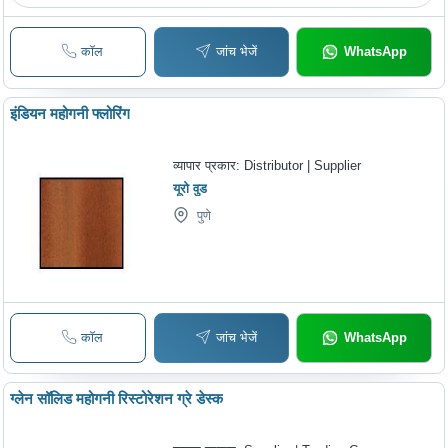
कॉल
जांच भेजें
WhatsApp
इंडियन महोगनी फ्लोरिंग
व्यापार प्रकार:
Distributor | Supplier
यूरो वुड
पुणे
कॉल
जांच भेजें
WhatsApp
ग्लेन सॉलिड महोगनी रिस्टोरेशन ग्रे डेस्क