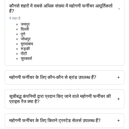
कौनसे शहरों में सबसे अधिक संख्या में महोगनी फर्नीचर आपूर्तिकर्ता
-
हैं?
ये शहर हैं:
जयपुर
दिल्ली
पुणे
जोधपुर
मुरादाबाद
रुड़की
पीटौ
सुरकार्ता
महोगनी फर्नीचर के लिए कौन-कौन से ब्रांड उपलब्ध हैं?
+
उपलब्ध ब्रांड हैं -
सूचीबद्ध कंपनियों द्वारा प्रदान किए जाने वाले महोगनी फर्नीचर की
+
प्राइस रेंज क्या है?
महोगनी फर्नीचर की प्राइस रेंज है -
महोगनी फर्नीचर के लिए कितने ट्रस्टेड सेलर्स उपलब्ध हैं?
+
कंपनी का नाम
मुद्रा
प्रोडक्ट का नाम
महोगनी फर्नीचर के ट्रस्टेड सेलर्स हैं: