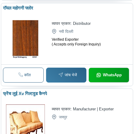
रॉयल महोगनी फ्लोर
व्यापार प्रकार:
Distributor
नयी दिल्ली
Verified Exporter
( Accepts only Foreign Inquiry)
कॉल
जांच भेजें
WhatsApp
फ्रेंच लुई Xv गिल्टवुड कैनपे
व्यापार प्रकार:
Manufacturer | Exporter
जयपुर