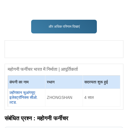
और अधिक परिणाम दिखाएं
महोगनी फर्नीचर
भारत में निर्माता | आपूर्तिकर्ता
कंपनी का नाम
स्थान
सदस्यता शुरू हुई
ज़्होंगशान चुआंगयूए
इलेक्ट्रॉनिक्स सीओ.
ZHONGSHAN
4
साल
ल्टड.
संबंधित प्रश्न :
महोगनी फर्नीचर