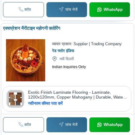
कॉल
जांच भेजें
WhatsApp
एक्सप्रेशन मैरीटाइम महोगनी फ़्लोरिंग
व्यापार प्रकार:
Supplier | Trading Company
रेड फ्लोर इंडिया
नयी दिल्ली
Indian Inquiries Only
Exotic Finish Laminate Flooring - Laminate,
1200x120mm, Copper Mahogany | Durable, Water
Resistant, Easy Install, Stylish
नवीनतम कीमत पता करें
कॉल
जांच भेजें
WhatsApp