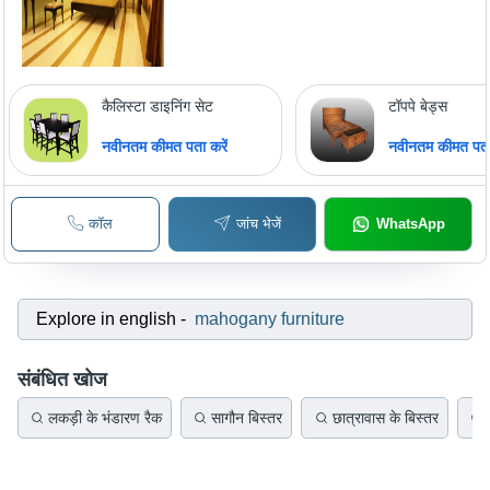
कैलिस्टा डाइनिंग सेट
टॉपपे बेड्स
नवीनतम कीमत पता करें
नवीनतम कीमत पता 
कॉल
जांच भेजें
WhatsApp
Explore in english
-
mahogany furniture
संबंधित खोज
लकड़ी के भंडारण रैक
सागौन बिस्तर
छात्रावास के बिस्तर