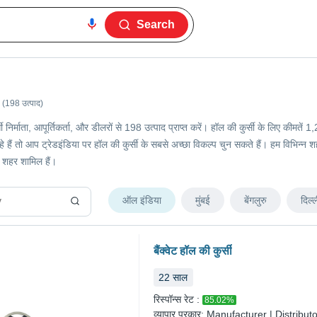
Search
(198 उत्पाद)
्सी निर्माता, आपूर्तिकर्ता, और डीलरों से 198 उत्पाद प्राप्त करें। हॉल की कुर्सी के लिए की
ैं तो आप ट्रेडइंडिया पर हॉल की कुर्सी के सबसे अच्छा विकल्प चुन सकते हैं। हम विभिन्न शहरों म
 शहर शामिल हैं।
ऑल इंडिया
मुंबई
बेंगलुरु
दिल्ल
बैंक्वेट हॉल की कुर्सी
22
साल
रिस्पॉन्स रेट :
85.02
%
व्यापार प्रकार:
Manufacturer | Distributo