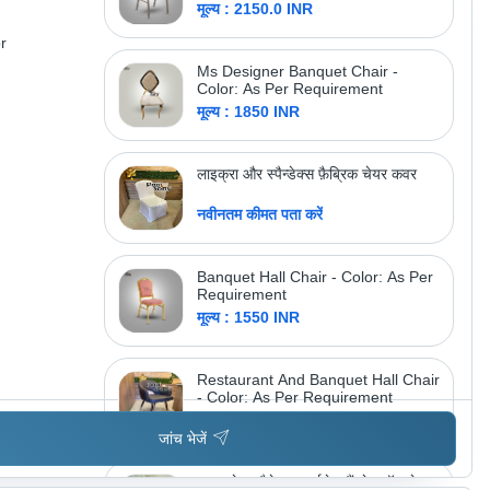
मूल्य : 2150.0 INR
r
अधिक उत्पाद देखें
वेलतेच ेंगिनीर्स पवत. ल्टड.
Ms Designer Banquet Chair -
Color: As Per Requirement
मूल्य : 1850 INR
लाइक्रा और स्पैन्डेक्स फ़ैब्रिक चेयर कवर
नवीनतम कीमत पता करें
Banquet Hall Chair - Color: As Per
Requirement
मूल्य : 1550 INR
Restaurant And Banquet Hall Chair
- Color: As Per Requirement
मूल्य : 3300.0 INR
जांच भेजें
लाइट वेट स्टैकेबल आर्मलेस बैंक्वेट हॉल चेयर