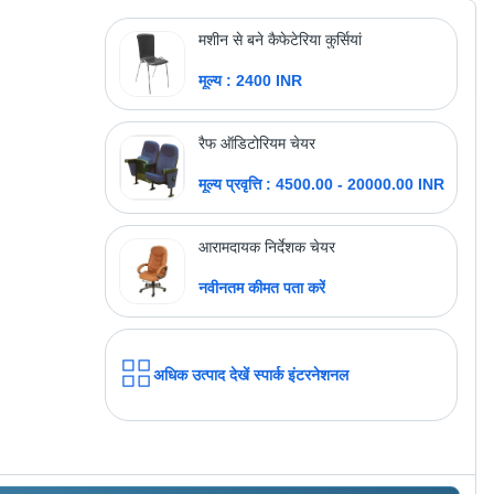
मूल्य : 1100 INR
मशीन से बने कैफेटेरिया कुर्सियां
मूल्य : 2400 INR
अधिक उत्पाद देखें
ह.म.टी. स्टील फर्नीचर्स
रैफ ऑडिटोरियम चेयर
मूल्य प्रवृत्ति : 4500.00 - 20000.00 INR
आरामदायक निर्देशक चेयर
नवीनतम कीमत पता करें
अधिक उत्पाद देखें
स्पार्क इंटरनेशनल