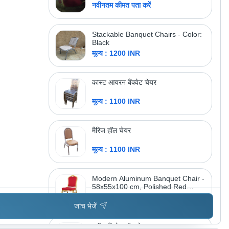
नवीनतम कीमत पता करें
Stackable Banquet Chairs - Color:
Black
मूल्य : 1200 INR
कास्ट आयरन बैंक्वेट चेयर
मूल्य : 1100 INR
मैरिज हॉल चेयर
मूल्य : 1100 INR
Modern Aluminum Banquet Chair -
58x55x100 cm, Polished Red
Finish | Eco-Friendly Design,
मूल्य : 1300 INR
Durable Build, Lightweight at 15 kg
जांच भेजें
स्टील बैंक्वेट हॉल चेयर