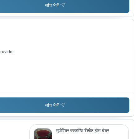
जांच भेजें
rovider
जांच भेजें
सुपीरियर परफॉर्मेंस बैंक्वेट हॉल चेयर