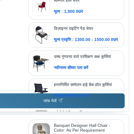
सेमिनार हॉल चेयर
मूल्य : 1,900 INR
डिज़ाइनर राइटिंग पैड चेयर
मूल्य प्रवृत्ति : 1300.00 - 1500.00 INR
उच्च गुणवत्ता वाले प्रशिक्षण कक्ष कुर्सियां
नवीनतम कीमत पता करें
हस्तनिर्मित सम्मेलन हाई बैक हॉल कुर्सियां
नवीनतम कीमत पता करें
जांच भेजें
नई कैफेटेरिया कुर्सी
मूल्य : 2500 INR
Banquet Designer Hall Chair -
Color: As Per Requirement