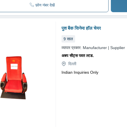
फ़ोन नंबर देखें
पुश बैक सिनेमा हॉल चेयर
9
साल
व्यापार प्रकार:
Manufacturer | Supplier
अबप सीट्स पवत ल्टड.
दिल्ली
Indian Inquiries Only