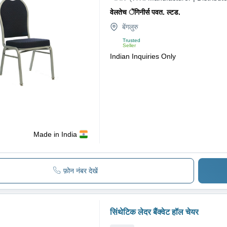
वेलतेच ेंगिनीर्स पवत. ल्टड.
बेंगलुरु
Trusted
Seller
Indian Inquiries Only
Made in India
फ़ोन नंबर देखें
सिंथेटिक लेदर बैंक्वेट हॉल चेयर