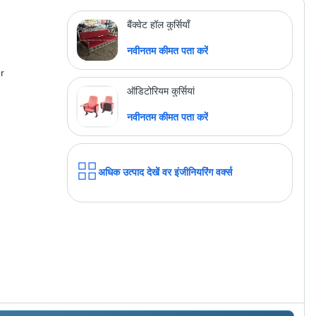
नवीनतम कीमत पता करें
बैंक्वेट हॉल कुर्सियाँ
नवीनतम कीमत पता करें
r
अधिक उत्पाद देखें
पॉल संस सीओ.
ऑडिटोरियम कुर्सियां
नवीनतम कीमत पता करें
अधिक उत्पाद देखें
वर इंजीनियरिंग वर्क्स