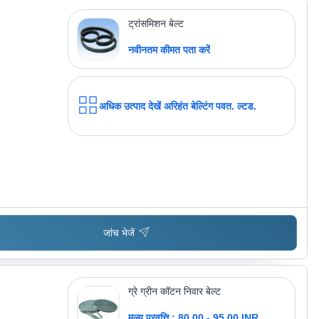
ट्रांसमिशन बेल्ट
नवीनतम कीमत पता करें
अधिक उत्पाद देखें
अरिहंत बेल्टिंग पवत. ल्टड.
जांच भेजें
ग्रे ग्रीन कॉटन निवार बेल्ट
मूल्य प्रवृत्ति : 80.00 - 95.00 INR