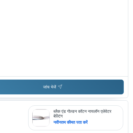
जांच भेजें
ब्लैक एंड गोल्डन कॉटन नायलॉन एलेवेटर
बेल्टिंग
नवीनतम कीमत पता करें