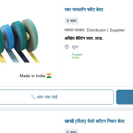
रबर नायलॉन फ्लैट बेल्ट
9
साल
व्यापार प्रकार:
Distributor | Supplier
अरिहंत बेल्टिंग पवत. ल्टड.
सूरत
Trusted
Seller
Made in India
फ़ोन नंबर देखें
खाखी (पीला) येलो कॉटन निवार बेल्ट
5
साल