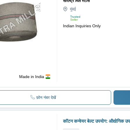
सौराष्ट्र मिल स्टोर्स
मुंबई
Trusted
Seller
Indian Inquiries Only
Made in India
फ़ोन नंबर देखें
कॉटन कन्वेयर बेल्ट उपयोग: औद्योगिक उ