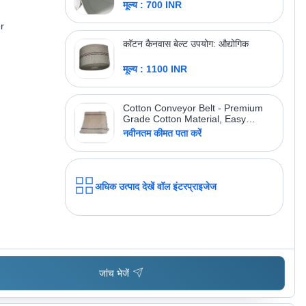
मूल्य : 700 INR
r
कॉटन कैनवास बेल्ट उपयोग: औद्योगिक
मूल्य : 1100 INR
Cotton Conveyor Belt - Premium
Grade Cotton Material, Easy
Installation & Low Maintenance |
नवीनतम कीमत पता करें
Ideal for Rice, Flour, and Dal Mills
अधिक उत्पाद देखें
वॉल इंटरप्राइजेज
जांच भेजें