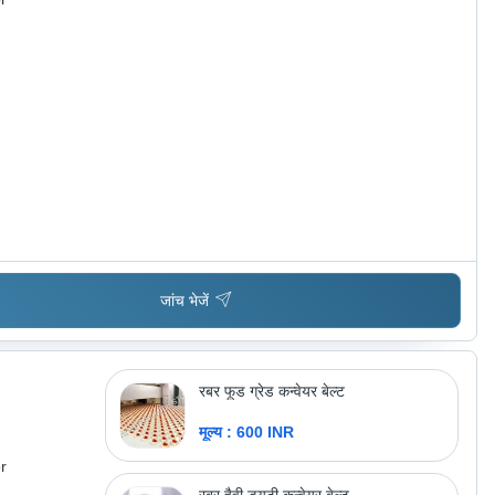
जांच भेजें
रबर फूड ग्रेड कन्वेयर बेल्ट
मूल्य : 600 INR
r