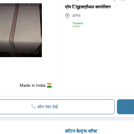
प्रेम िंदूइसत्रीअल कारपोरेशन
आगरा
Trusted
Seller
Made in India
फ़ोन नंबर देखें
कॉटन बेल्ट्स सॉफ्ट