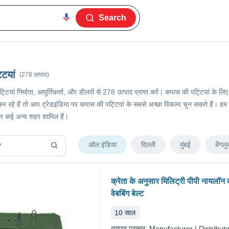
Search
ियां
(278 उत्पाद)
्टियां निर्माता, आपूर्तिकर्ता, और डीलरों से 278 उत्पाद प्राप्त करें। कपास की पट्टियां क
े हैं तो आप ट्रेडइंडिया पर कपास की पट्टियां के सबसे अच्छा विकल्प चुन सकते हैं। हम विभिन्न
र कई अन्य शहर शामिल हैं।
ऑल इंडिया
दिल्ली
मुंबई
बेंगलु
क्रेता के अनुसार मिलिट्री पीपी नायलॉन
वेबबिंग बेल्ट
10
साल
व्यापार प्रकार:
Manufacturer | Distributo