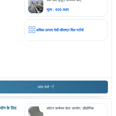
रबर हैवी ड्यूटी कन्वेयर बेल्ट
मूल्य : 600 INR
अधिक उत्पाद देखें
सौराष्ट्र मिल स्टोर्स
जांच भेजें
पयोग के लिए
कॉटन कन्वेयर बेल्ट उपयोग: औद्योगिक