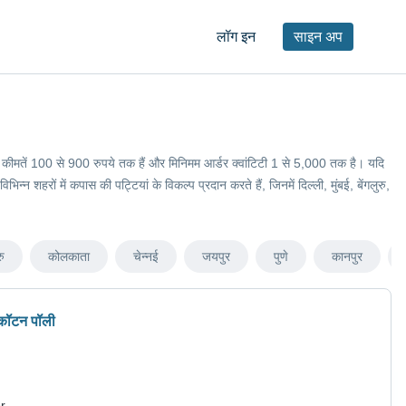
लॉग इन
साइन अप
े लिए कीमतें 100 से 900 रुपये तक हैं और मिनिमम आर्डर क्वांटिटी 1 से 5,000 तक है। यदि
 शहरों में कपास की पट्टियां के विकल्प प्रदान करते हैं, जिनमें दिल्ली, मुंबई, बेंगलुरु,
रु
कोलकाता
चेन्नई
जयपुर
पुणे
कानपुर
 कॉटन पॉली
r