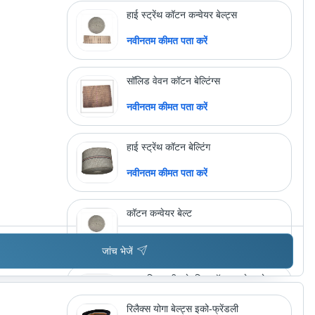
हाई स्ट्रेंथ कॉटन कन्वेयर बेल्ट्स
नवीनतम कीमत पता करें
सॉलिड वेवन कॉटन बेल्टिंग्स
नवीनतम कीमत पता करें
हाई स्ट्रेंथ कॉटन बेल्टिंग
नवीनतम कीमत पता करें
कॉटन कन्वेयर बेल्ट
मूल्य : 30-225 INR
जांच भेजें
राइस मिल मशीन के लिए कॉटन कन्वेयर बेल्ट
मूल्य : 30-225 INR
रिलैक्स योगा बेल्ट्स इको-फ्रेंडली