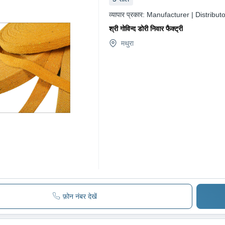
व्यापार प्रकार:
Manufacturer | Distributo
श्री गोविन्द डोरी निवार फैक्ट्री
मथुरा
फ़ोन नंबर देखें