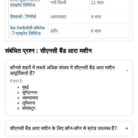
नयी दिल्ली
11
साल
प्राइवेट लिमिटेड
विश्वासों ेंगिनीर्स
अहमदाबाद
9
साल
मेक टेक्नोलॉजी मचिनेस
इंदौर
8
साल
ी प्राइवेट लिमिटेड
संबंधित प्रश्न :
सीएनसी बैंड आरा मशीन
कौनसे शहरों में सबसे अधिक संख्या में सीएनसी बैंड आरा मशीन
-
आपूर्तिकर्ता हैं?
ये शहर हैं:
मुंबई
सुरेंद्रनगर
अहमदाबाद
लुधियाना
कोयंबटूर
सीएनसी बैंड आरा मशीन के लिए कौन-कौन से ब्रांड उपलब्ध हैं?
+
उपलब्ध ब्रांड हैं -