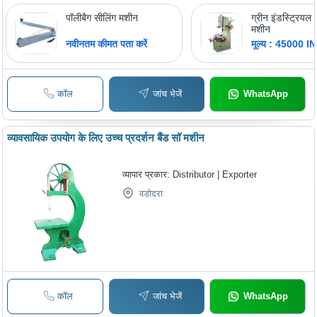
पॉलीबैग सीलिंग मशीन
ग्रीन इंडस्ट्रियल स
मशीन
नवीनतम कीमत पता करें
मूल्य : 45000 I
कॉल
जांच भेजें
WhatsApp
व्यावसायिक उपयोग के लिए उच्च प्रदर्शन बैंड सॉ मशीन
व्यापार प्रकार:
Distributor | Exporter
वडोदरा
कॉल
जांच भेजें
WhatsApp