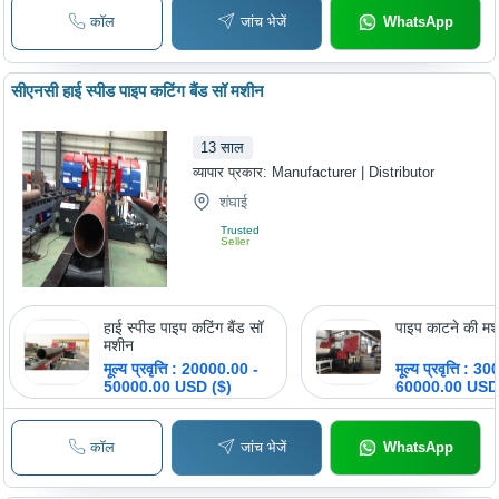
कॉल
जांच भेजें
WhatsApp
सीएनसी हाई स्पीड पाइप कटिंग बैंड सॉ मशीन
13
साल
व्यापार प्रकार:
Manufacturer | Distributor
शंघाई
Trusted
Seller
हाई स्पीड पाइप कटिंग बैंड सॉ
पाइप काटने की म
मशीन
मूल्य प्रवृत्ति : 20000.00 -
मूल्य प्रवृत्ति : 
50000.00 USD ($)
60000.00 USD
कॉल
जांच भेजें
WhatsApp