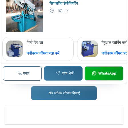
शिव शक्ति इंजीनियरिंग
गांधीनगर
मिनी रिप सॉ
मैनुअल फॉर्मिंग मश
नवीनतम कीमत पता करें
नवीनतम कीमत पता 
कॉल
जांच भेजें
WhatsApp
और अधिक परिणाम दिखाएं