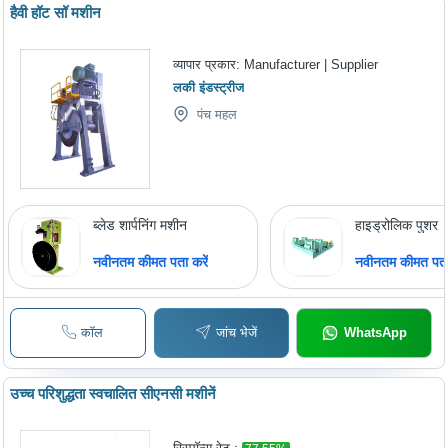
हैवी हॉट सॉ मशीन
व्यापार प्रकार:
Manufacturer | Supplier
लकी इंडस्ट्रीज
पंच महल
ब्लेड शार्पनिंग मशीन
हाइड्रोलिक पुशर
नवीनतम कीमत पता करें
नवीनतम कीमत पता 
कॉल
जांच भेजें
WhatsApp
उच्च परिशुद्धता स्वचालित सीएनसी मशीनें