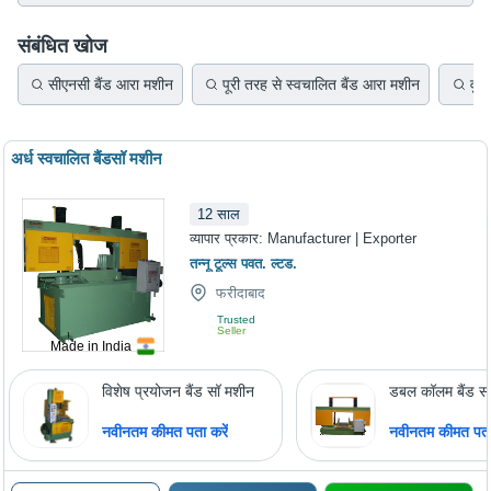
संबंधित खोज
सीएनसी बैंड आरा मशीन
पूरी तरह से स्वचालित बैंड आरा मशीन
वुडव
अर्ध स्वचालित बैंडसॉ मशीन
12
साल
व्यापार प्रकार:
Manufacturer | Exporter
तन्नू टूल्स पवत. ल्टड.
फरीदाबाद
Trusted
Seller
Made in India
विशेष प्रयोजन बैंड सॉ मशीन
डबल कॉलम बैंड स
नवीनतम कीमत पता करें
नवीनतम कीमत पता 