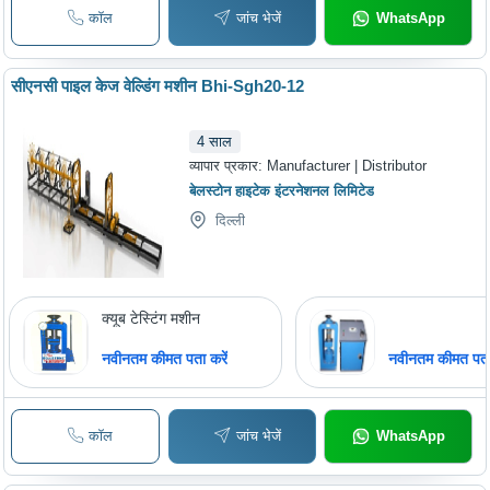
कॉल
जांच भेजें
WhatsApp
सीएनसी पाइल केज वेल्डिंग मशीन Bhi-Sgh20-12
4
साल
व्यापार प्रकार:
Manufacturer | Distributor
बेलस्टोन हाइटेक इंटरनेशनल लिमिटेड
दिल्ली
क्यूब टेस्टिंग मशीन
नवीनतम कीमत पता करें
नवीनतम कीमत पता 
कॉल
जांच भेजें
WhatsApp