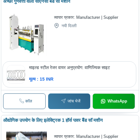
अच्छी गुणवत्ता वाली सीएनसी बैंड सॉ मशीन
व्यापार प्रकार:
Manufacturer | Supplier
नयी दिल्ली
माइल्ड स्टील रेजर वायर अनुप्रयोग: वाणिज्यिक साइट
मूल्य : 15 INR
कॉल
जांच भेजें
WhatsApp
औद्योगिक उपयोग के लिए इलेक्ट्रिक 1 हॉर्स पावर बैंड सॉ मशीन
व्यापार प्रकार:
Manufacturer | Supplier