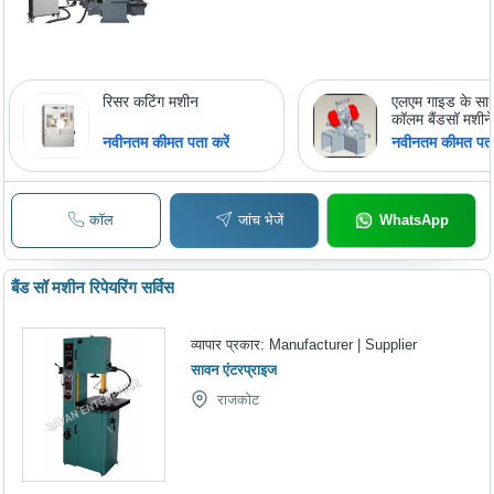
रिसर कटिंग मशीन
एलएम गाइड के स
कॉलम बैंडसॉ मशीनें
नवीनतम कीमत पता करें
नवीनतम कीमत पता 
कॉल
जांच भेजें
WhatsApp
बैंड सॉ मशीन रिपेयरिंग सर्विस
व्यापार प्रकार:
Manufacturer | Supplier
सावन एंटरप्राइज
राजकोट