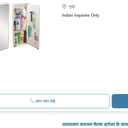
मुंबई
Indian Inquiries Only
फ़ोन नंबर देखें
आयताकार बाथरूम शेल्व्स ड्रॉअर के साथ 