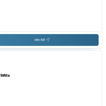
जांच भेजें
ट लिमिटेड