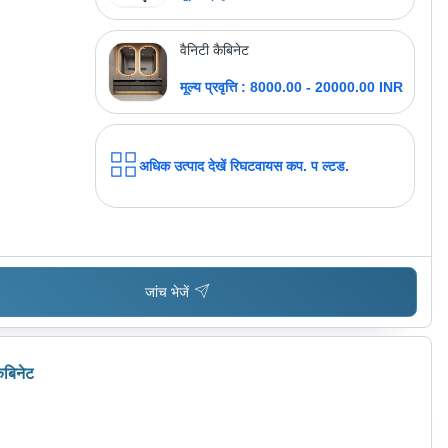
वैनिटी कैबिनेट
मूल्य प्रवृत्ति : 8000.00 - 20000.00 INR
अधिक उत्पाद देखें
रिघटवायस कप. प ल्टड.
जांच भेजें
ैबिनेट