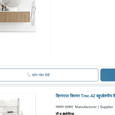
फ़ोन नंबर देखें
क्रिस्टल क्लियर Tmc-42 बहुउद्देश्यीय क
व्यापार प्रकार:
Manufacturer | Supplier
टी म कंपोनेंट्स