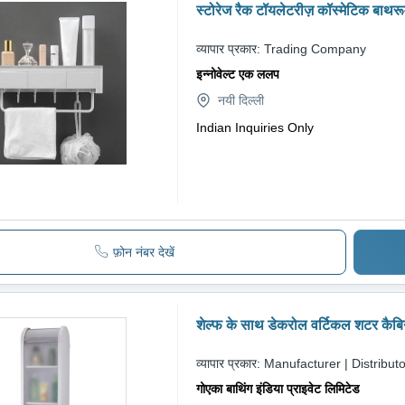
स्टोरेज रैक टॉयलेटरीज़ कॉस्मेटिक बाथरू
लिए तौलिए लटका सकते हैं
व्यापार प्रकार:
Trading Company
इन्नोवेल्ट एक ललप
नयी दिल्ली
Indian Inquiries Only
फ़ोन नंबर देखें
शेल्फ के साथ डेकरोल वर्टिकल शटर कैबि
व्यापार प्रकार:
Manufacturer | Distributo
गोएका बाथिंग इंडिया प्राइवेट लिमिटेड