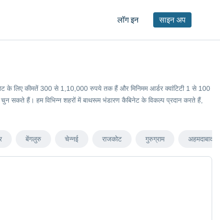
लॉग इन
साइन अप
ैबिनेट के लिए कीमतें 300 से 1,10,000 रुपये तक हैं और मिनिमम आर्डर क्वांटिटी 1 से 100
सकते हैं। हम विभिन्न शहरों में बाथरूम भंडारण कैबिनेट के विकल्प प्रदान करते हैं,
र
बेंगलुरु
चेन्नई
राजकोट
गुरुग्राम
अहमदाबाद