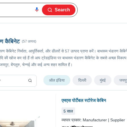
Search
ण कैबिनेट
(57 उत्पाद)
ारण कैबिनेट निर्माता, आपूर्तिकर्ता, और डीलरों से 57 उत्पाद प्राप्त करें। बाथरूम भंडारण क
की खोज कर रहे हैं तो आप ट्रेडइंडिया पर बाथरूम भंडारण कैबिनेट के सबसे अच्छा विकल्प चुन 
ई, जयपुर, बेंगलुरु, चेन्नई और कई अन्य शहर शामिल हैं।
ऑल इंडिया
दिल्ली
मुंबई
जयपु
एमएस पोर्टेबल स्टोरेज केबिन
5
साल
व्यापार प्रकार:
Manufacturer | Supplier