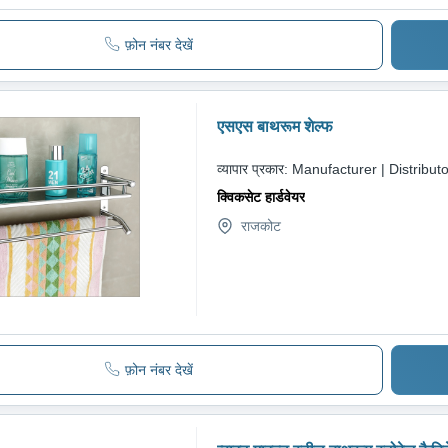
फ़ोन नंबर देखें
एसएस बाथरूम शेल्फ
व्यापार प्रकार:
Manufacturer | Distributo
क्विकसेट हार्डवेयर
राजकोट
फ़ोन नंबर देखें