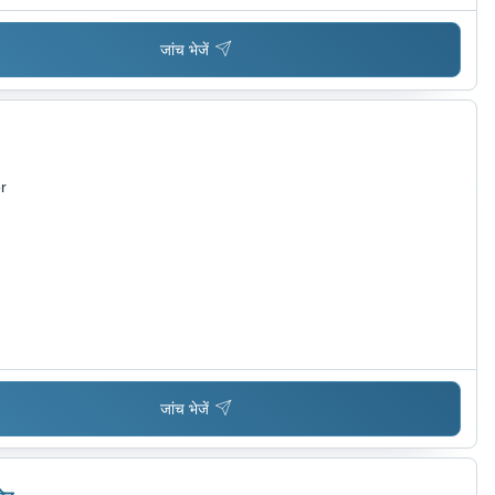
जांच भेजें
r
जांच भेजें