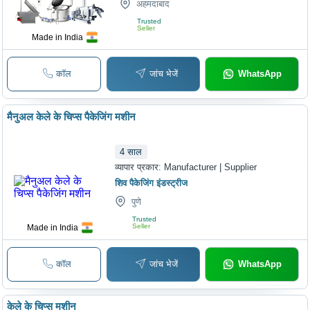
अहमदाबाद
Trusted
Seller
Made in India
कॉल
जांच भेजें
WhatsApp
मैनुअल केले के चिप्स पैकेजिंग मशीन
4
साल
व्यापार प्रकार:
Manufacturer | Supplier
शिव पैकेजिंग इंडस्ट्रीज
पुणे
Trusted
Seller
Made in India
कॉल
जांच भेजें
WhatsApp
केले के चिप्स मशीन