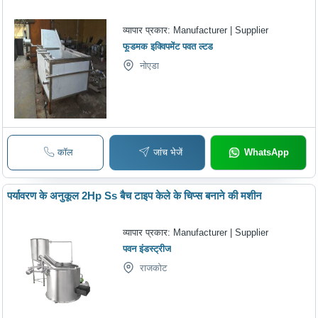
व्यापार प्रकार:
Manufacturer | Supplier
फूडमक इक्विपमेंट पवत ल्टड
नोएडा
कॉल
जांच भेजें
WhatsApp
पर्यावरण के अनुकूल 2Hp Ss बैच टाइप केले के चिप्स बनाने की मशीन
व्यापार प्रकार:
Manufacturer | Supplier
पवन इंडस्ट्रीज
राजकोट