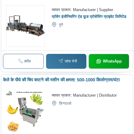
व्यापार प्रकार:
Manufacturer | Supplier
प्रोवेग इंजीनियरिंग एंड फ़ूड प्रोसेसिंग प्राइवेट लिमिटेड
पुणे
कॉल
जांच भेजें
WhatsApp
केले के पौधे की चिप काटने की मशीन की क्षमता: 500-1000 किलोग्राम/घंटा
व्यापार प्रकार:
Manufacturer | Distributor
क़िंगदाओ