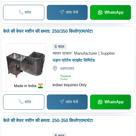
कॉल
जांच भेजें
WhatsApp
केले की वेफर मशीन की क्षमता: 250/350 किलोग्राम/घंटा
6
साल
व्यापार प्रकार:
Manufacturer | Supplier
उड़ान प्रोटेच प्राइवेट लिमिटेड
अहमदाबाद
Trusted
Seller
Indian Inquiries Only
Made in India
कॉल
जांच भेजें
WhatsApp
केले की वेफर मशीन की क्षमता: 250-350 किलोग्राम/घंटा
8
साल