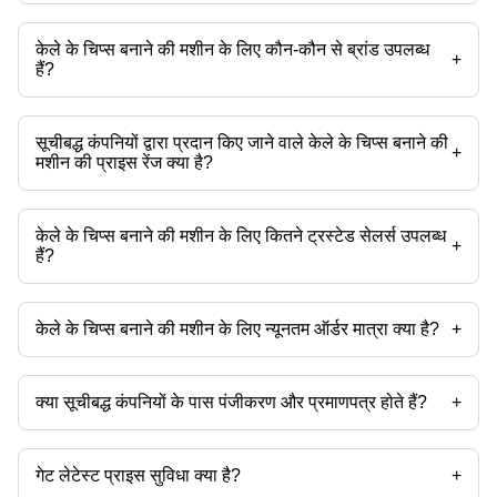
केले के चिप्स बनाने की मशीन के लिए कौन-कौन से ब्रांड उपलब्ध
+
हैं?
उपलब्ध ब्रांड हैं -
सूचीबद्ध कंपनियों द्वारा प्रदान किए जाने वाले केले के चिप्स बनाने की
+
मशीन की प्राइस रेंज क्या है?
केले के चिप्स बनाने की मशीन की प्राइस रेंज है -
केले के चिप्स बनाने की मशीन के लिए कितने ट्रस्टेड सेलर्स उपलब्ध
कंपनी का नाम
मुद्रा
प्रोडक्ट का नाम
+
हैं?
फूडमक इक्विपमेंट पवत
केले के चिप्स बनाने की मशीन के ट्रस्टेड सेलर्स हैं:
बैच फ्रायर आयताकार
INR
ल्टड
संपक्क इंडिया कारपोरेशन
उड़ान प्रोटेच प्राइवेट लिमिटेड
केले के चिप्स बनाने की मशीन के लिए न्यूनतम ऑर्डर मात्रा क्या है?
+
पवन इंडस्ट्रीज
INR
2HP एसएस बैच प्रकार केले के चिप्स बन
उत्पाद के साथ न्यूनतम ऑर्डर मात्रा उल्लेखित होती है और कंपनी से कंपनी भिन्न हो सकती
जस इंटरप्राइजेज
ुनिटेच एक्सपोर्ट्स
INR
केले के चिप्स बनाने की मशीन
है।
शिव पैकेजिंग इंडस्ट्रीज
शालोम मशीन वर्क्स
क्या सूचीबद्ध कंपनियों के पास पंजीकरण और प्रमाणपत्र होते हैं?
+
240V इनपुट वोल्टेज के साथ अर्ध स्वचाल
-
INR
ओमेगा इंजीनियरिंग
मशीन
अधिकांश कंपनियों के पास पंजीकरण होता है, और प्रमाणपत्र रखने वाली कंपनियां हैं -
संपक्क इंडिया कारपोरेशन
भारमल टूल्स एंड मशीनरी
INR
आलू और केले के चिप्स बनाने की मशीन
जस इंटरप्राइजेज
गेट लेटेस्ट प्राइस सुविधा क्या है?
+
आपस इंडस्ट्रीज