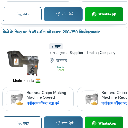
कॉल
जांच भेजें
WhatsApp
केले के चिप्स बनाने की मशीन की क्षमता: 200-350 किलोग्राम/घंटा
7
साल
व्यापार प्रकार:
Supplier | Trading Company
राजकोट
Trusted
Seller
Made in India
Banana Chips Making
Banana Chips
Machine Speed
Machine Regu
नवीनतम कीमत पता करें
नवीनतम कीमत पता 
कॉल
जांच भेजें
WhatsApp