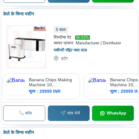
केले के चिप्स मशीन
5
साल
रिस्पॉन्स रेट :
90.63
%
व्यापार प्रकार:
Manufacturer | Distributor
मशीनरी पॉइंट पवत ल्टड
इंदौर
Banana Chips Making
Banana Chips
Machine 10,
Machine 10,
Usage/Application:
Usage/Applicat
मूल्य : 29999 INR
मूल्य : 29999 I
Commercial
Commercial
कॉल
जांच भेजें
WhatsApp
केले के चिप्स मशीन