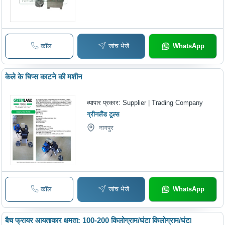
कॉल
जांच भेजें
WhatsApp
केले के चिप्स काटने की मशीन
व्यापार प्रकार:
Supplier | Trading Company
ग्रीनलैंड टूल्स
नागपुर
कॉल
जांच भेजें
WhatsApp
बैच फ्रायर आयताकार क्षमता: 100-200 किलोग्राम/घंटा किलोग्राम/घंटा