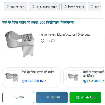
मटर का दाना
पापड़ ड्रायर मशीन
चिकन फ्रायर
आलू के च
केले के चिप्स मशीन की क्षमता: 500 किलोग्राम (किलोग्राम)
व्यापार प्रकार:
Manufacturer | Distributor
राजकोट
केले के चिप्स बनाने की मशीन
केले के चिप्स बनान
कमर्शियल
मूल्य : 26000 INR
मूल्य : 21000 I
कॉल
जांच भेजें
WhatsApp