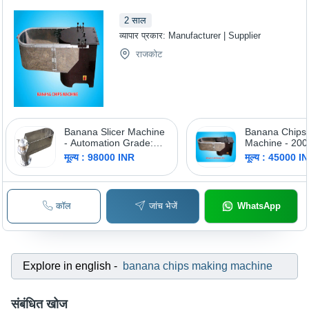
2
साल
व्यापार प्रकार:
Manufacturer | Supplier
राजकोट
Banana Slicer Machine
Banana Chips
- Automation Grade:
Machine - 200
Semi Automatic
Hour Capacity
मूल्य : 98000 INR
मूल्य : 45000 I
Stainless Steel
Automatic, Hi
Efficiency, Silv
220 Volt
कॉल
जांच भेजें
WhatsApp
Explore in english
-
banana chips making machine
संबंधित खोज