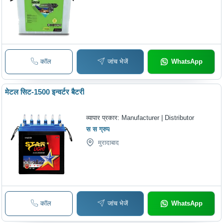
कॉल
जांच भेजें
WhatsApp
मेटल सिट-1500 इन्वर्टर बैटरी
व्यापार प्रकार:
Manufacturer | Distributor
स स ग्रुप
मुरादाबाद
कॉल
जांच भेजें
WhatsApp