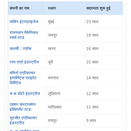
कंपनी का नाम
स्थान
सदस्यता शुरू हुई
साबिन इंटरप्राइजेज
मुंबई
23
साल
राजस्थान मैकेनिकल
जयपुर
18
साल
वर्क्स ल्टड.
कलसी ाग्रोस
खन्ना
16
साल
परम एग्रो इंडस्ट्रीज
धुरी
15
साल
मचिनो एग्रीकल्चर
इम्प्लीमेंट्स प्राइवेट
करनाल
14
साल
लिमिटेड
स क ऑटो इंडस्ट्रीज
लुधियाना
12
साल
एक्शन कंस्ट्रक्शन
फरीदाबाद
11
साल
इक्विपमेंट ल्टड.
सुरजीत एग्रीकल्चर
रायपुर
9
साल
इंडस्ट्रीज