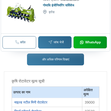
गोमाधि इंजीनियरिंग सर्विसेज
इरोड
कॉल
जांच भेजें
WhatsApp
और अधिक परिणाम दिखाएं
कृषि रोटावेटर
मूल्य सूची
अपेक्षित
उत्पाद का नाम
मूल्य
माइल्ड स्टील मिनी रोटावेटर
39000