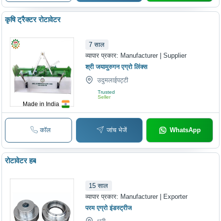
कृषि ट्रैक्टर रोटावेटर
7
साल
व्यापार प्रकार:
Manufacturer | Supplier
श्री जयामुरुगन एग्रो लिंक्स
उदुमलाईपट्टी
Trusted
Seller
Made in India
कॉल
जांच भेजें
WhatsApp
रोटावेटर हब
15
साल
व्यापार प्रकार:
Manufacturer | Exporter
परम एग्रो इंडस्ट्रीज