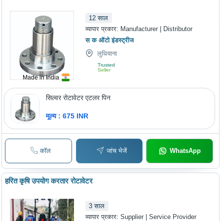
12
साल
व्यापार प्रकार:
Manufacturer | Distributor
स क ऑटो इंडस्ट्रीज
लुधियाना
Trusted
Seller
Made in India
सिल्वर रोटावेटर एटलर पिन
मूल्य : 675 INR
कॉल
जांच भेजें
WhatsApp
हरित कृषि उपयोग करतार रोटावेटर
3
साल
व्यापार प्रकार:
Supplier | Service Provider