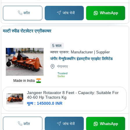
कॉल
जांच भेजें
WhatsApp
मल्टी स्पीड रोटावेटर एग्रीकल्चर
5
साल
व्यापार प्रकार:
Manufacturer | Supplier
जंगीर मैन्युफैक्चरिंग इंडस्ट्रीज प्राइवेट लिमिटेड
गंगानगर
Trusted
Seller
Made in India
Jangeer Rotavator 8 Feet - Capacity: Suitable For
40-60 Hp Tractors Kg
मूल्य : 145000.0 INR
कॉल
जांच भेजें
WhatsApp