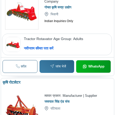
Company
गोयत कृषि यन्त्र उद्योग
भिवानी
Indian Inquiries Only
Tractor Rotavator Age Group: Adults
नवीनतम कीमत पता करें
कॉल
जांच भेजें
WhatsApp
कृषि रोटावेटर
व्यापार प्रकार:
Manufacturer | Supplier
जसपाल सिंह एंड संस
पटियाला