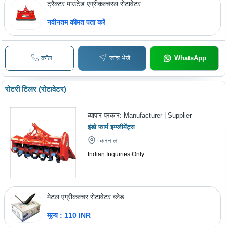
ट्रैक्टर माउंटेड एग्रीकल्चरल रोटावेटर
नवीनतम कीमत पता करें
कॉल
जांच भेजें
WhatsApp
रोटरी टिलर (रोटावेटर)
व्यापार प्रकार:
Manufacturer | Supplier
इंडो फार्म इम्प्लीमेंट्स
करनाल
Indian Inquiries Only
मेटल एग्रीकल्चर रोटावेटर ब्लेड
मूल्य : 110 INR