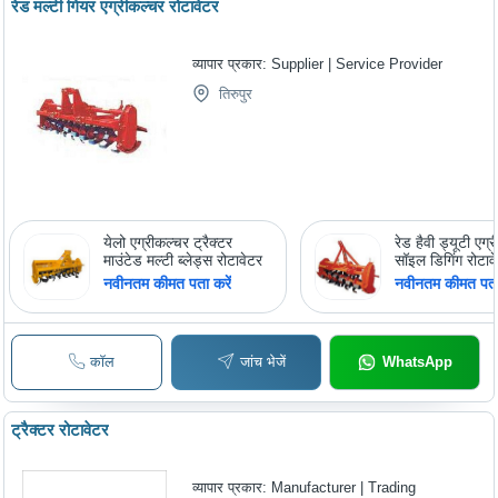
रेड मल्टी गियर एग्रीकल्चर रोटावेटर
व्यापार प्रकार:
Supplier | Service Provider
तिरुपुर
येलो एग्रीकल्चर ट्रैक्टर
रेड हैवी ड्यूटी एग
माउंटेड मल्टी ब्लेड्स रोटावेटर
सॉइल डिगिंग रोटाव
नवीनतम कीमत पता करें
नवीनतम कीमत पता 
कॉल
जांच भेजें
WhatsApp
ट्रैक्टर रोटावेटर
व्यापार प्रकार:
Manufacturer | Trading