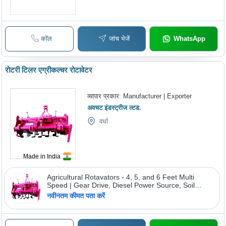
कॉल
जांच भेजें
WhatsApp
रोटरी टिलर एग्रीकल्चर रोटावेटर
व्यापार प्रकार:
Manufacturer | Exporter
अवचट इंडस्ट्रीज ल्टड.
वर्धा
Made in India
Agricultural Rotavators - 4, 5, and 6 Feet Multi
Speed | Gear Drive, Diesel Power Source, Soil
Conditioning
नवीनतम कीमत पता करें