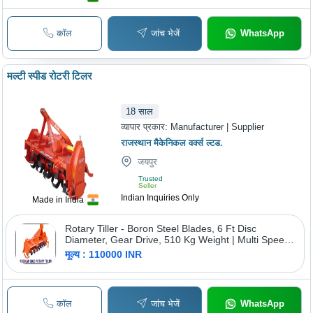
कॉल
जांच भेजें
WhatsApp
मल्टी स्पीड रोटरी टिलर
18
साल
व्यापार प्रकार:
Manufacturer | Supplier
राजस्थान मैकेनिकल वर्क्स ल्टड.
जयपुर
Trusted
Seller
Indian Inquiries Only
Made in India
Rotary Tiller - Boron Steel Blades, 6 Ft Disc
Diameter, Gear Drive, 510 Kg Weight | Multi Speed
Gear Box for Varied Soil Conditions, Heavy Duty
मूल्य : 110000 INR
Side Gear Drive in Oil Bath
कॉल
जांच भेजें
WhatsApp