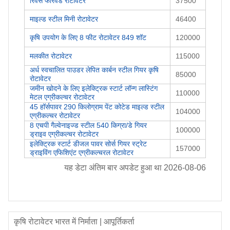
रिवर्स फॉरवर्ड रोटावेटर
37500
माइल्ड स्टील मिनी रोटावेटर
46400
कृषि उपयोग के लिए 8 फीट रोटावेटर 849 शॉट
120000
मलकीत रोटावेटर
115000
अर्ध स्वचालित पाउडर लेपित कार्बन स्टील गियर कृषि
85000
रोटावेटर
जमीन खोदने के लिए इलेक्ट्रिक स्टार्ट लॉन्ग लास्टिंग
110000
मेटल एग्रीकल्चर रोटावेटर
45 हॉर्सपावर 290 किलोग्राम पेंट कोटेड माइल्ड स्टील
104000
एग्रीकल्चर रोटावेटर
8 एचपी गैल्वेनाइज्ड स्टील 540 किग्रा/डे गियर
100000
ड्राइव एग्रीकल्चर रोटावेटर
इलेक्ट्रिक स्टार्ट डीजल पावर सोर्स गियर स्ट्रेट
157000
ड्राइविंग एफिशिएंट एग्रीकल्चरल रोटावेटर
यह डेटा अंतिम बार अपडेट हुआ था
2026-08-06
कृषि रोटावेटर
भारत में निर्माता | आपूर्तिकर्ता