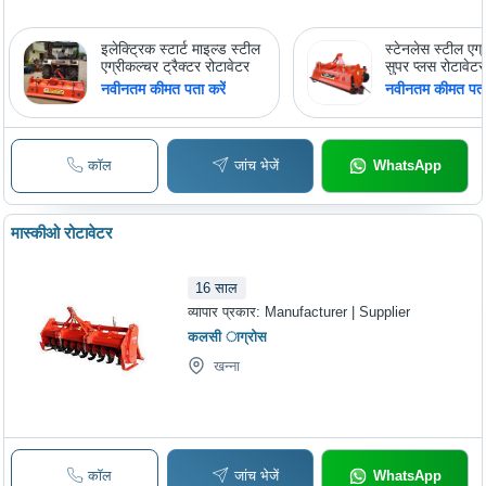
इलेक्ट्रिक स्टार्ट माइल्ड स्टील
स्टेनलेस स्टील एग
एग्रीकल्चर ट्रैक्टर रोटावेटर
सुपर प्लस रोटावेटर
नवीनतम कीमत पता करें
नवीनतम कीमत पता 
कॉल
जांच भेजें
WhatsApp
मास्कीओ रोटावेटर
16
साल
व्यापार प्रकार:
Manufacturer | Supplier
कलसी ाग्रोस
खन्ना
कॉल
जांच भेजें
WhatsApp