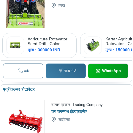
हरदा
Agriculture Rotavator
Kartar Agricult
Seed Drill - Color:
Rotavator - Co
Green
Green
मूल्य : 300000 INR
मूल्य : 150000.
कॉल
जांच भेजें
WhatsApp
एग्रीकल्चर रोटावेटर
व्यापार प्रकार:
Trading Company
जय जगन्नाथ इंटरप्राइजेज
चाईबासा