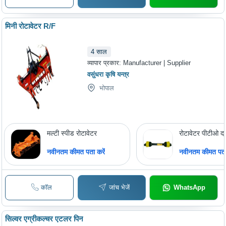
मिनी रोटावेटर R/F
4
साल
व्यापार प्रकार:
Manufacturer | Supplier
वसुंधरा कृषि यन्त्र
भोपाल
मल्टी स्पीड रोटावेटर
रोटावेटर पीटीओ दस
नवीनतम कीमत पता करें
नवीनतम कीमत पता 
कॉल
जांच भेजें
WhatsApp
सिल्वर एग्रीकल्चर एटलर पिन