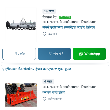
14
साल
रिस्पॉन्स रेट :
75.77
%
व्यापार प्रकार:
Manufacturer | Distributor
मचिनो एग्रीकल्चर इम्प्लीमेंट्स प्राइवेट लिमिटेड
करनाल
कॉल
जांच भेजें
WhatsApp
एग्रीकल्चर लैंड रोटावेटर इंजन का प्रकार: एयर कूल्ड
4
साल
व्यापार प्रकार:
Manufacturer | Distributor
दलजीत एग्रो इंडिया
मलेरकोटला