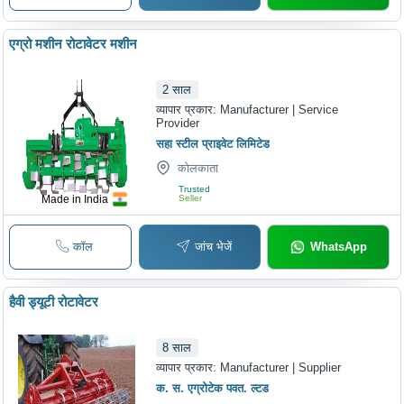
एग्रो मशीन रोटावेटर मशीन
2
साल
व्यापार प्रकार:
Manufacturer | Service
Provider
सहा स्टील प्राइवेट लिमिटेड
कोलकाता
Trusted
Made in India
Seller
कॉल
जांच भेजें
WhatsApp
हैवी ड्यूटी रोटावेटर
8
साल
व्यापार प्रकार:
Manufacturer | Supplier
क. स. एग्रोटेक पवत. ल्टड