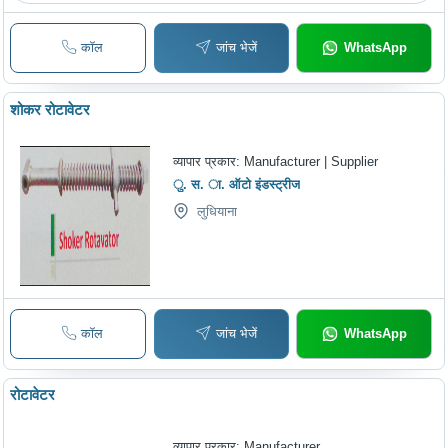
कॉल
जांच भेजें
WhatsApp
शोकर रोटावेटर
व्यापार प्रकार:
Manufacturer | Supplier
ु. स. ा. ऑटो इंडस्ट्रीज
लुधियाना
कॉल
जांच भेजें
WhatsApp
रोटावेटर
व्यापार प्रकार:
Manufacturer