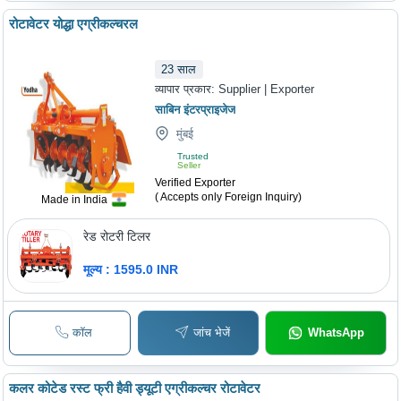
रोटावेटर योद्धा एग्रीकल्चरल
23
साल
व्यापार प्रकार:
Supplier | Exporter
साबिन इंटरप्राइजेज
मुंबई
Trusted
Seller
Verified Exporter
( Accepts only Foreign Inquiry)
Made in India
रेड रोटरी टिलर
मूल्य : 1595.0 INR
कॉल
जांच भेजें
WhatsApp
कलर कोटेड रस्ट फ्री हैवी ड्यूटी एग्रीकल्चर रोटावेटर