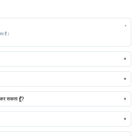
-
्ध हैं।
+
ोसेसिंग प्लांट आपूर्तिकर्ताओं को खोजने के लिए Tradeindia का भी उपयोग कर सकते हैं।
+
ाद्य प्रसंस्करण संयंत्र हैदराबाद में सब्जी प्रसंस्करण संयंत्र हैदराबाद में मुसब्बर वेरा
ें बीज प्रसंस्करण संयंत्र हैदराबाद में मसाला प्रसंस्करण संयंत्र हैदराबाद में काजू
सा कर सकता हूँ?
+
ुविधा का उपयोग कर सकते हैं जिन्हें भरोसेमंद के रूप में सत्यापित किया गया है। आप एक
+
ओं को खोजने के लिए Tradeindia का उपयोग कर सकते हैं और अपनी आवश्यकताओं के आधार पर