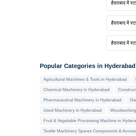
हैदराबाद में स्ट
हैदराबाद में स्टार्
हैदराबाद में स्
प्रोडक्ट का न
हैदराबाद में स्ट
स्टार्च प्रसंस
के लिए डिलीवरी
हैदराबाद में स्
आलू स्टार्च प्
स्टार्च प्रोसेसिं
यूनिवर्स
Popular Categories in Hyderabad
जिग्मा म
Agricultural Machines & Tools in Hyderabad
Chemical Machinery in Hyderabad
Construc
Pharmaceutical Machinery in Hyderabad
Da
Used Machinery in Hyderabad
Woodworking
Fruit & Vegetable Processing Machine in Hyder
Textile Machinery Spares Components & Access