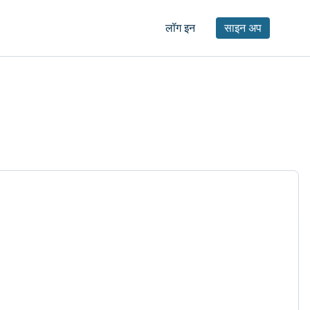
लॉग इन
साइन अप