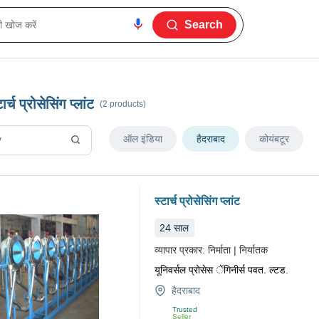
Search
ार्च प्रोसेसिंग प्लांट
(2 products)
ऑल इंडिया
हैदराबाद
कोयंबटूर
स्टार्च प्रोसेसिंग प्लांट
24
साल
व्यापार प्रकार:
निर्माता | निर्यातक
यूनिवर्सल प्रोसेस ेंगिनीर्स पवत. ल्टड.
हैदराबाद
Trusted
Seller