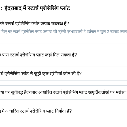
न :
हैदराबाद में स्टार्च प्रोसेसिंग प्लांट
तने स्टार्च प्रोसेसिंग प्लांट उत्पाद उपलब्ध हैं?
 किए गए स्टार्च प्रोसेसिंग प्लांट उत्पादों की श्रेणी प्रभावशाली है वर्तमान में कुल 2 उत्पाद उपलब
के पास स्टार्च प्रोसेसिंग प्लांट कहां मिल सकता है?
ेसिंग प्लांट को हैदराबाद के आस-पास पा सकते हैं जैसे कोयंबटूर। आप हैदराबाद में स्टार्च प्र
ार्च प्रोसेसिंग प्लांट से जुड़ी कुछ श्रेणियां कौन सी हैं?
्च प्रोसेसिंग प्लांट से संबंधित कुछ श्रेणियों में हैदराबाद में दूध प्रसंस्करण संयंत्र हैदराबाद में ख
र हैदराबाद में नाड़ी प्रसंस्करण संयंत्र हैदराबाद में वनस्पति तेल प्रसंस्करण संयंत्र हैदराबाद म
इंडिया पर सूचीबद्ध हैदराबाद आधारित स्टार्च प्रोसेसिंग प्लांट आपूर्तिकर्ताओं पर भरो
्र शामिल हैं।
ित स्टार्च प्रोसेसिंग प्लांट आपूर्तिकर्ताओं को खोजने के लिए ट्रेडइंडिया पर ट्रस्ट स्टैम्प स
े में सहायता के लिए आपूर्तिकर्ता की रेटिंग और पिछले ग्राहकों से प्रतिक्रिया भी देख सकते हैं।
में आधारित स्टार्च प्रोसेसिंग प्लांट निर्माता हैं?
स्टार्च प्रोसेसिंग प्लांट निर्माता हैं। आप हैदराबाद में स्टार्च प्रोसेसिंग प्लांट निर्माता
िल्टर कर सकते हैं।