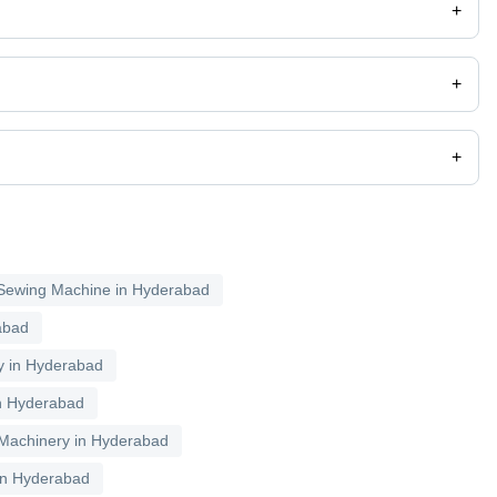
+
+
ता है। सूचीबद्ध विक्रेताओं द्वारा प्रदान की गई जानकारी के अनुसार कुछ आपूर्तिकर्ताओं
0 INR (Approx.)
+
 INR (Approx.)
ewing Machine in Hyderabad
abad
y in Hyderabad
in Hyderabad
 Machinery in Hyderabad
in Hyderabad