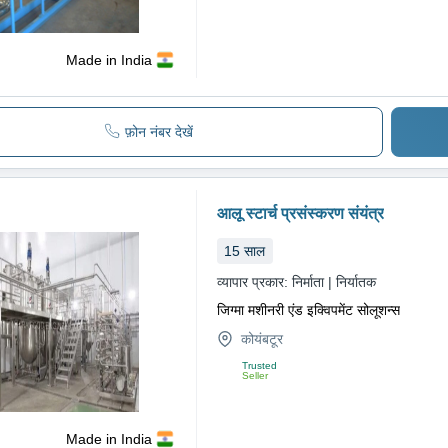
Made in India
फ़ोन नंबर देखें
आलू स्टार्च प्रसंस्करण संयंत्र
15
साल
व्यापार प्रकार:
निर्माता | निर्यातक
जिग्मा मशीनरी एंड इक्विपमेंट सोलूशन्स
कोयंबटूर
Trusted
Seller
Made in India