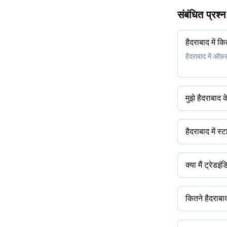
संबंधित प्रश्
हैदराबाद में कि
हैदराबाद में ऑफ़र
मुझे हैदराबाद 
आप स्टार्च प्रोस
हैदराबाद में स्ट
हैदराबाद में स्टार
प्रसंस्करण संयंत्
क्या मैं ट्रेड
प्रसंस्करण संयंत
आप हैदराबाद आधार
सूचित निर्णय लेन
कितने हैदराबाद 
हैदराबाद में कई 
अपनी खोज को फ़