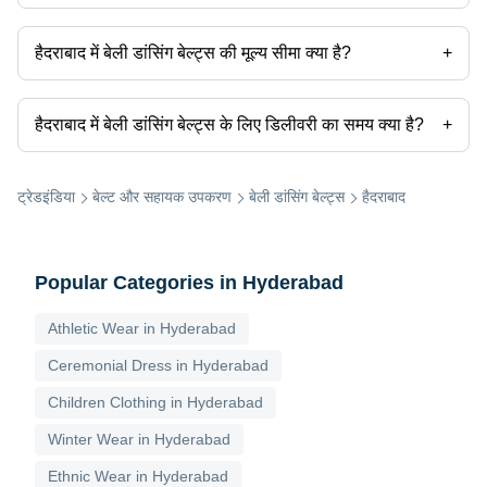
हैदराबाद में कई बेली डांसिंग बेल्ट्स निर्माता हैं। आप हैदराबाद में बेली डांसिंग बेल्ट्स निर्माताओं
को खोजने के लिए Tradeindia का उपयोग कर सकते हैं और अपनी आवश्यकताओं के
आधार पर अपनी खोज को फ़िल्टर कर सकते हैं।
हैदराबाद में बेली डांसिंग बेल्ट्स की मूल्य सीमा क्या है?
+
हैदराबाद में बेली डांसिंग बेल्ट्स की प्राइस रेंज हैं -
हैदराबाद में बेली डांसिंग बेल्ट्स के लिए डिलीवरी का समय क्या है?
+
प्रोडक्ट का नाम
मूल्य
हैदराबाद में बेली डांसिंग बेल्ट्स के लिए डिलीवरी का समय निर्माता और उत्पाद के आधार पर
फ्रिंज के साथ बेली डांस हिप बेल्ट Sk-103
10 USD
अलग-अलग हो सकता है। सूचीबद्ध विक्रेताओं द्वारा प्रदान की गई जानकारी के अनुसार कुछ
आपूर्तिकर्ताओं के लिए डिलीवरी का समय 1 सप्ताह तक लग सकता है।
ट्रेडइंडिया
बेल्ट और सहायक उपकरण
बेली डांसिंग बेल्ट्स
हैदराबाद
Popular Categories in Hyderabad
Athletic Wear in Hyderabad
Ceremonial Dress in Hyderabad
Children Clothing in Hyderabad
Winter Wear in Hyderabad
Ethnic Wear in Hyderabad