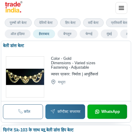
हैदराबाद में बेली डांसिंग बेल्ट्स
पुरुषों की बेल्ट
देवियों बेल्ट
हिप बेल्ट
वर्दी बेल्ट
प्रतिवर्ती बेल्ट
ऑल इंडिया
हैदराबाद
बेंगलुरु
चेन्नई
मुंबई
आगर
बेली डांस बेल्ट
Color - Gold
Dimensions - Varied sizes
Fastening - Adjustable
व्यापार प्रकार:
निर्माता | आपूर्तिकर्ता
मथुरा
कॉल
कॉन्टैक्ट सप्लायर
WhatsApp
फ्रिंज Sk-103 के साथ ब्लू बेली डांस हिप बेल्ट