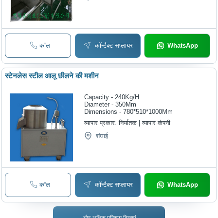
कॉल
कॉन्टैक्ट सप्लायर
WhatsApp
स्टेनलेस स्टील आलू छीलने की मशीन
Capacity - 240Kg/H
Diameter - 350Mm
Dimensions - 780*510*1000Mm
व्यापार प्रकार:
निर्यातक | व्यापार कंपनी
शंघाई
कॉल
कॉन्टैक्ट सप्लायर
WhatsApp