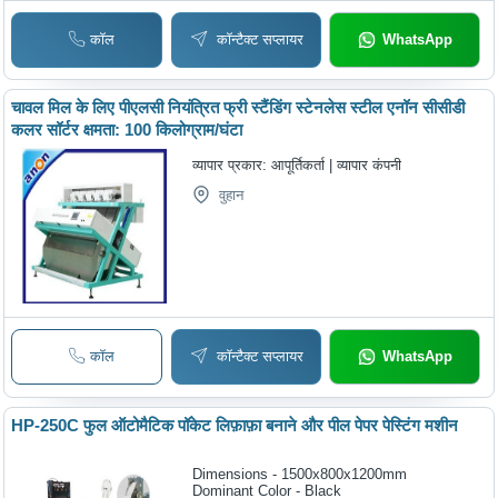
कॉल
कॉन्टैक्ट सप्लायर
WhatsApp
चावल मिल के लिए पीएलसी नियंत्रित फ्री स्टैंडिंग स्टेनलेस स्टील एनॉन सीसीडी
कलर सॉर्टर क्षमता: 100 किलोग्राम/घंटा
व्यापार प्रकार:
आपूर्तिकर्ता | व्यापार कंपनी
वुहान
कॉल
कॉन्टैक्ट सप्लायर
WhatsApp
HP-250C फुल ऑटोमैटिक पॉकेट लिफ़ाफ़ा बनाने और पील पेपर पेस्टिंग मशीन
Dimensions - 1500x800x1200mm
Dominant Color - Black