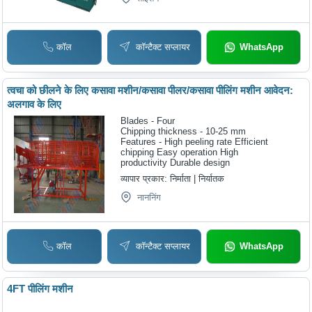
कॉल
कॉन्टैक्ट सप्लायर
WhatsApp
त्वचा को छीलने के लिए कसावा मशीन/कसावा पीलर/कसावा पीलिंग मशीन आवेदन:
अलगाव के लिए
Blades - Four
Chipping thickness - 10-25 mm
Features - High peeling rate Efficient
chipping Easy operation High
productivity Durable design
व्यापार प्रकार:
निर्माता | निर्यातक
नाननिंग
कॉल
कॉन्टैक्ट सप्लायर
WhatsApp
4FT पीलिंग मशीन