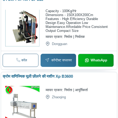
Capacity - 100Kg/Hr
Dimensions - 150X100X200Cm
Features - High Efficiency Durable
Design Easy Operation Low
Maintenance Affordable Price Consistent
Output Compact Size
व्यापार प्रकार:
निर्माता | निर्यातक
Dongguan
कॉल
कॉन्टैक्ट सप्लायर
WhatsApp
क्रोम वाणिज्यिक मूली छीलने की मशीन Xp B3600
व्यापार प्रकार:
निर्माता | आपूर्तिकर्ता
Zhaoqing