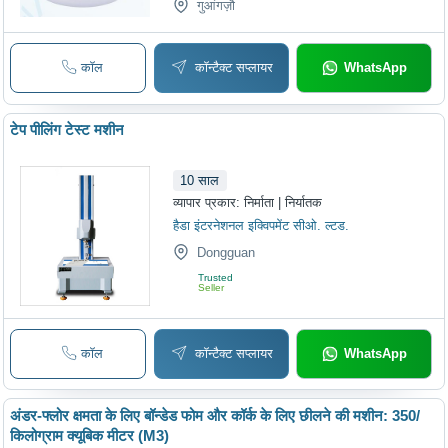
गुआंगज़ौ
कॉल
कॉन्टैक्ट सप्लायर
WhatsApp
टेप पीलिंग टेस्ट मशीन
10
साल
व्यापार प्रकार:
निर्माता | निर्यातक
हैडा इंटरनेशनल इक्विपमेंट सीओ. ल्टड.
Dongguan
Trusted
Seller
कॉल
कॉन्टैक्ट सप्लायर
WhatsApp
अंडर-फ्लोर क्षमता के लिए बॉन्डेड फोम और कॉर्क के लिए छीलने की मशीन: 350/
किलोग्राम क्यूबिक मीटर (M3)