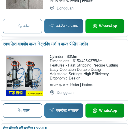
व्यापार प्रकार:
निर्माता | निर्यातक
Dongguan
कॉल
कॉन्टैक्ट सप्लायर
WhatsApp
स्वचालित वायवीय वायर स्ट्रिपिंग मशीन वायर पीलिंग मशीन
Cylinder - 80Mm
Dimensions - 615X425X375Mm
Features - Fast Stripping Precise Cutting
Easy Operation Durable Design
Adjustable Settings High Efficiency
Ergonomic Design
व्यापार प्रकार:
निर्माता | निर्यातक
Dongguan
कॉल
कॉन्टैक्ट सप्लायर
WhatsApp
टेप छीलने की मशीन Cr-318