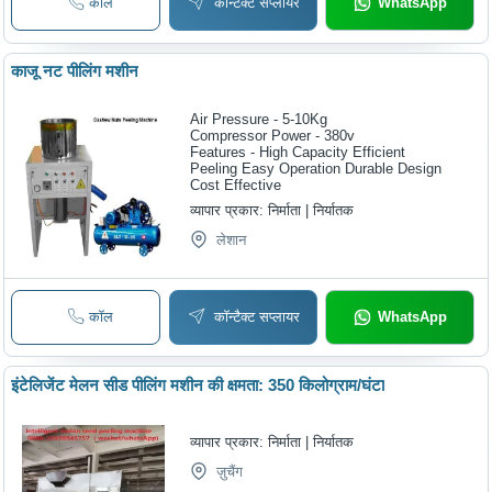
कॉल
कॉन्टैक्ट सप्लायर
WhatsApp
काजू नट पीलिंग मशीन
Air Pressure - 5-10Kg
Compressor Power - 380v
Features - High Capacity Efficient
Peeling Easy Operation Durable Design
Cost Effective
व्यापार प्रकार:
निर्माता | निर्यातक
लेशान
कॉल
कॉन्टैक्ट सप्लायर
WhatsApp
इंटेलिजेंट मेलन सीड पीलिंग मशीन की क्षमता: 350 किलोग्राम/घंटा
व्यापार प्रकार:
निर्माता | निर्यातक
ज़ुचैंग