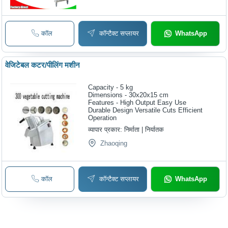
कॉल
कॉन्टैक्ट सप्लायर
WhatsApp
वेजिटेबल कटर/पीलिंग मशीन
Capacity - 5 kg
Dimensions - 30x20x15 cm
Features - High Output Easy Use
Durable Design Versatile Cuts Efficient
Operation
व्यापार प्रकार:
निर्माता | निर्यातक
Zhaoqing
कॉल
कॉन्टैक्ट सप्लायर
WhatsApp