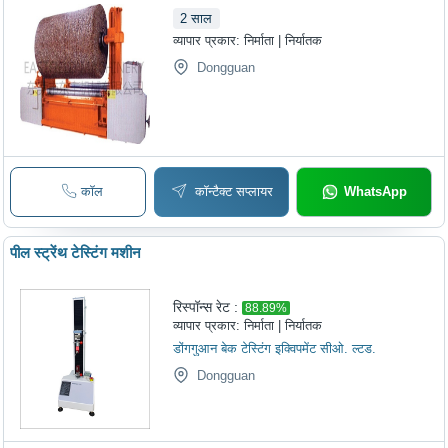
2
साल
व्यापार प्रकार:
निर्माता | निर्यातक
Dongguan
कॉल
कॉन्टैक्ट सप्लायर
WhatsApp
पील स्ट्रेंथ टेस्टिंग मशीन
रिस्पॉन्स रेट :
88.89
%
व्यापार प्रकार:
निर्माता | निर्यातक
डोंगगुआन बेक टेस्टिंग इक्विपमेंट सीओ. ल्टड.
Dongguan