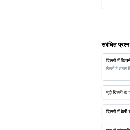
संबंधित प्रश्
दिल्ली में कितन
दिल्ली में ऑफ़र क
मुझे दिल्ली के
आप बेली डांस बे
दिल्ली में बेली
दिल्ली में बेली डां
बेल्ट दिल्ली में ल