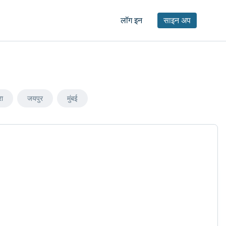
लॉग इन
साइन अप
रा
जयपुर
मुंबई