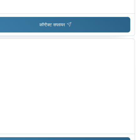
कॉन्टैक्ट सप्लायर