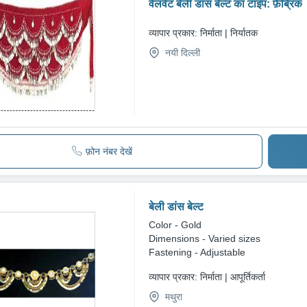
वेलवेट बेली डांस बेल्ट का टाइप: फ़ैब्रिक
व्यापार प्रकार:
निर्माता | निर्यातक
नयी दिल्ली
फ़ोन नंबर देखें
बेली डांस बेल्ट
Color - Gold
Dimensions - Varied sizes
Fastening - Adjustable
व्यापार प्रकार:
निर्माता | आपूर्तिकर्ता
मथुरा