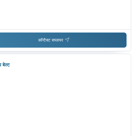
कॉन्टैक्ट सप्लायर
 बेल्ट