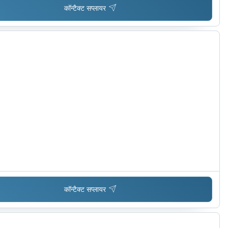
कॉन्टैक्ट सप्लायर
कॉन्टैक्ट सप्लायर