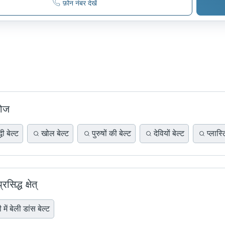
फ़ोन नंबर देखें
खोज
धी बेल्ट
खोल बेल्ट
पुरुषों की बेल्ट
देवियों बेल्ट
प्लास्
सिद्ध क्षेत्
 में बेली डांस बेल्ट