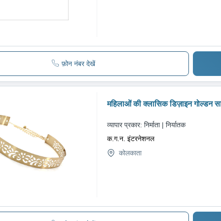
फ़ोन नंबर देखें
महिलाओं की क्लासिक डिज़ाइन गोल्डन साड़
व्यापार प्रकार:
निर्माता | निर्यातक
क.ग.न. इंटरनेशनल
कोलकाता