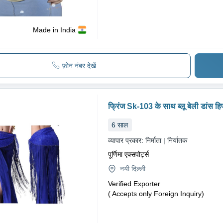
Made in India
फ़ोन नंबर देखें
फ्रिंज Sk-103 के साथ ब्लू बेली डांस हिप
6
साल
व्यापार प्रकार:
निर्माता | निर्यातक
पूर्णिमा एक्सपोर्ट्स
नयी दिल्ली
Verified Exporter
( Accepts only Foreign Inquiry)