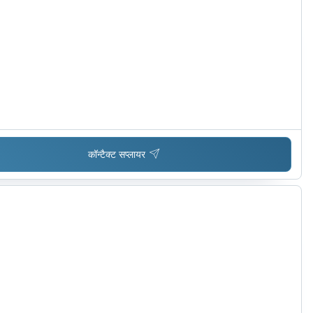
कॉन्टैक्ट सप्लायर