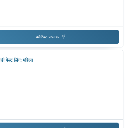
कॉन्टैक्ट सप्लायर
ी बेल्ट लिंग: महिला