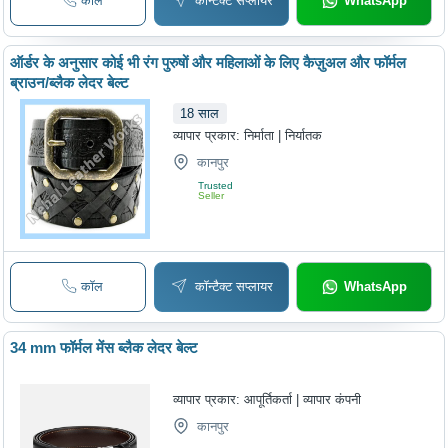
कॉल
कॉन्टैक्ट सप्लायर
WhatsApp
ऑर्डर के अनुसार कोई भी रंग पुरुषों और महिलाओं के लिए कैज़ुअल और फॉर्मल
ब्राउन/ब्लैक लेदर बेल्ट
18
साल
व्यापार प्रकार:
निर्माता | निर्यातक
कानपुर
Trusted
Seller
कॉल
कॉन्टैक्ट सप्लायर
WhatsApp
34 mm फॉर्मल मेंस ब्लैक लेदर बेल्ट
व्यापार प्रकार:
आपूर्तिकर्ता | व्यापार कंपनी
कानपुर