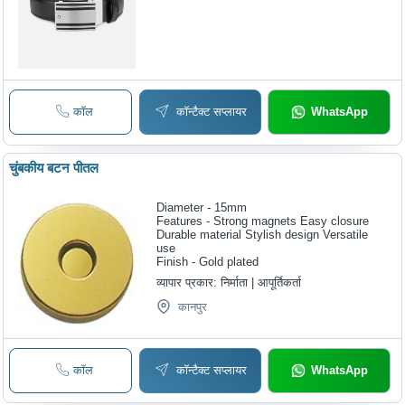
कॉल
कॉन्टैक्ट सप्लायर
WhatsApp
चुंबकीय बटन पीतल
Diameter - 15mm
Features - Strong magnets Easy closure
Durable material Stylish design Versatile
use
Finish - Gold plated
व्यापार प्रकार:
निर्माता | आपूर्तिकर्ता
कानपुर
कॉल
कॉन्टैक्ट सप्लायर
WhatsApp