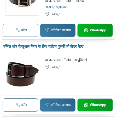
व्यापार प्रकार:
निर्माता | निर्यातक
गाला इंटरप्राइजेज
कानपुर
कॉल
कॉन्टैक्ट सप्लायर
WhatsApp
फॉर्मल और कैज़ुअल वियर के लिए कॉटन पुरुषों की लेदर बेल्ट
व्यापार प्रकार:
निर्माता | आपूर्तिकर्ता
कानपुर
कॉल
कॉन्टैक्ट सप्लायर
WhatsApp