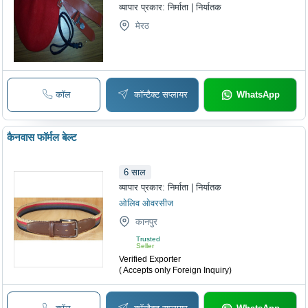
व्यापार प्रकार:
निर्माता | निर्यातक
मेरठ
कॉल
कॉन्टैक्ट सप्लायर
WhatsApp
कैनवास फॉर्मल बेल्ट
6
साल
व्यापार प्रकार:
निर्माता | निर्यातक
ओलिव ओवरसीज
कानपुर
Trusted
Seller
Verified Exporter
( Accepts only Foreign Inquiry)